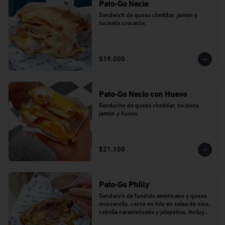
Pato-Go Necio
Sandwich de queso cheddar, jamón y 
tocineta crocante.
$19.000
Pato-Go Necio con Huevo
Sanduche de queso cheddar, tocineta, 
jamón y huevo.
$21.100
Pato-Go Philly
Sandwich de fundido americano y queso 
mozzarella, carne en hilo en salsa de vino, 
cebolla caramelizada y jalapeños. Incluye 
dip de salsa de vino.