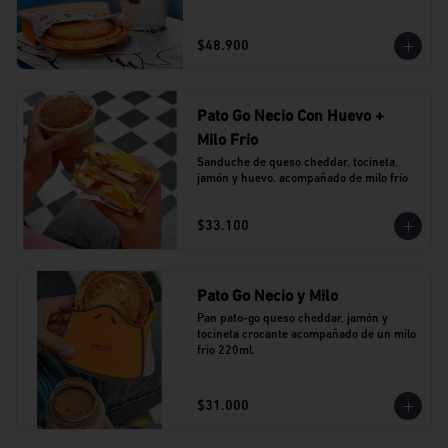
$48.900
Pato Go Necio Con Huevo +
Milo Frio
Sanduche de queso cheddar, tocineta, 
jamón y huevo. acompañado de milo frío
$33.100
Pato Go Necio y Milo
Pan pato-go queso cheddar, jamón y 
tocineta crocante acompañado de un milo 
frio 220ml.
$31.000