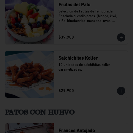
Frutas del Pato
Seleccion de Frutas de Temporada 
Ensalada al estilo patos. (Mango, kiwi, 
piña, blueberries, manzana, uvas, 
banano).
$39.900
Salchichitas Koller
10 unidades de salchihitas koller 
caramelizadas.
$29.900
PATOS CON HUEVO
Frances Antojado