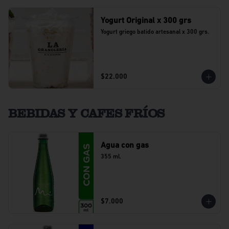
Yogurt Original x 300 grs
Yogurt griego batido artesanal x 300 grs.
$22.000
BEBIDAS Y CAFES FRÍOS
Agua con gas
355 ml.
$7.000