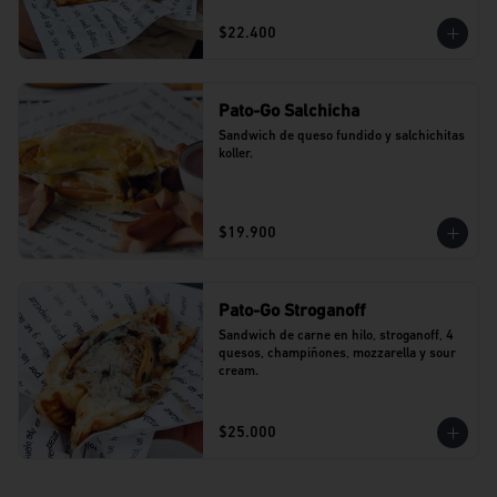
$22.400
Pato-Go Salchicha
Sandwich de queso fundido y salchichitas 
koller.
$19.900
Pato-Go Stroganoff
Sandwich de carne en hilo, stroganoff, 4 
quesos, champiñones, mozzarella y sour 
cream.
$25.000