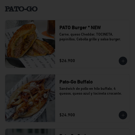
PATO-GO
PATO Burger * NEW
Carne, queso Cheddar, TOCINETA, 
pepinillos, Cebolla grille y salsa burger.
$26.900
Pato-Go Buffalo
Sandwich de pollo en hilo buffalo, 4 
quesos, queso azul y tocineta crocante.
$24.900