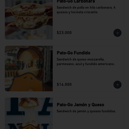
Pato-Go Carbonara
Sandwich de pollo en hilo carbonara, 4 
quesos y tocineta crocante.
$23.000
Pato-Go Fundido
Sandwich de queso mozzarella, 
parmesano, azul y fundido americano.
$14.000
Pato-Go Jamón y Queso
Sandwich de jamón y quesos fundidos.