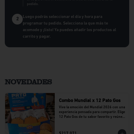
pedido.
Luego podrás seleccionar el día y hora para
2
programar tu pedido. Selecciona la que más te
acomode y ¡listo! Ya puedes añadir los productos al
carrito y pagar.
NOVEDADES
Combo Mundial x 12 Pato Gos
Vive la emoción del Mundial 2026 con una 
experiencia pensada para compartir. Elige 
12 Pato Gos de tu sabor favorito y reúne a 
tu equipo alrededor de una propuesta 
llena de sabor y buenos momentos.
$217.071