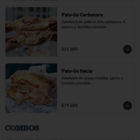
Pato-Go Carbonara
Sandwich de pollo en hilo carbonara, 4 
quesos y tocineta crocante.
$23.000
Pato-Go Necio
Sandwich de queso cheddar, jamón y 
tocineta crocante.
$19.000
COMBOS