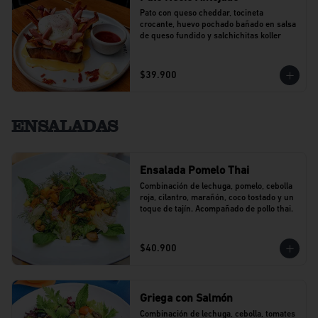
Pato con queso cheddar, tocineta 
crocante, huevo pochado bañado en salsa 
de queso fundido y salchichitas koller
$39.900
ENSALADAS
Ensalada Pomelo Thai
Combinación de lechuga, pomelo, cebolla 
roja, cilantro, marañón, coco tostado y un 
toque de tajín. Acompañado de pollo thai.
$40.900
Griega con Salmón
Combinación de lechuga, cebolla, tomates 