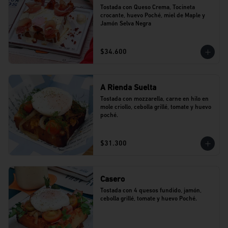
Tostada con Queso Crema, Tocineta 
crocante, huevo Poché, miel de Maple y 
Jamón Selva Negra
$34.600
A Rienda Suelta
Tostada con mozzarella, carne en hilo en 
mole criollo, cebolla grillé, tomate y huevo 
poché.
$31.300
Casero
Tostada con 4 quesos fundido, jamón, 
cebolla grillé, tomate y huevo Poché.