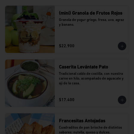
(mini) Granola de Frutos Rojos
Granola de yogur griego, fresa, uva, agraz 
y banano.
$22.900
Caserita Levántate Pato
Tradicional caldo de costilla, con nuestra 
carne en hilo, acompañado de aguacate y 
ají de la casa.
$17.400
Francesitas Antojadas
Cuadraditos de pan brioche de distintos 
sabores: nutella, queso y dulces. 