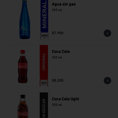
Agua sin gas
355 ml.
$7.900
Coca Cola
355 ml.
$8.200
Coca Cola light
355 ml.