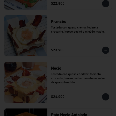
$22.800
Francés
Tostada con queso crema, tocineta 
crocante, huevo poché y miel de maple.
$23.900
Necio
Tostada con queso cheddar, tocineta 
crocante, huevo poché bañado en salsa 
de queso fundido.
$24.000
Pato Necio Antojado