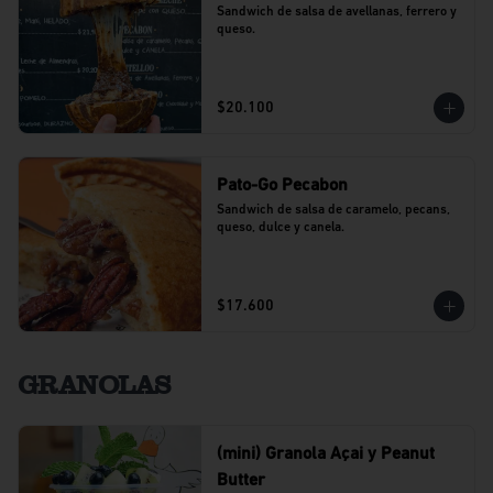
Sandwich de salsa de avellanas, ferrero y 
queso.
$20.100
Pato-Go Pecabon
Sandwich de salsa de caramelo, pecans, 
queso, dulce y canela.
$17.600
GRANOLAS
(mini) Granola Açai y Peanut
Butter