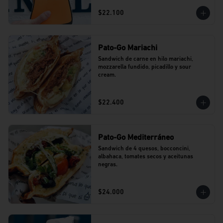
$22.100
Pato-Go Mariachi
Sandwich de carne en hilo mariachi, 
mozzarella fundido, picadillo y sour 
cream.
$22.400
Pato-Go Mediterráneo
Sandwich de 4 quesos, bocconcini, 
albahaca, tomates secos y aceitunas 
negras.
$24.000