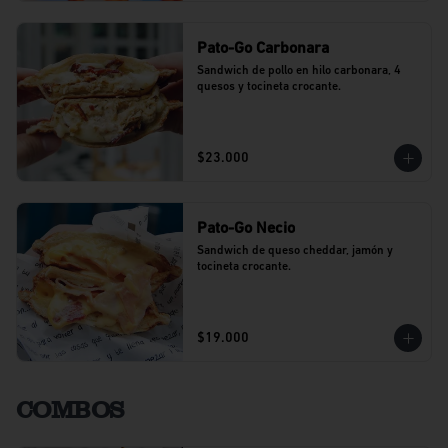
Pato-Go Carbonara
Sandwich de pollo en hilo carbonara, 4 
quesos y tocineta crocante.
$23.000
Pato-Go Necio
Sandwich de queso cheddar, jamón y 
tocineta crocante.
$19.000
COMBOS