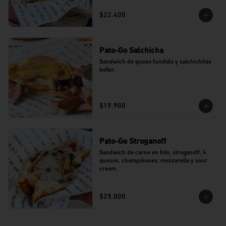
$22.400
Pato-Go Salchicha
Sandwich de queso fundido y salchichitas 
koller.
$19.900
Pato-Go Stroganoff
Sandwich de carne en hilo, stroganoff, 4 
quesos, champiñones, mozzarella y sour 
cream.
$25.000