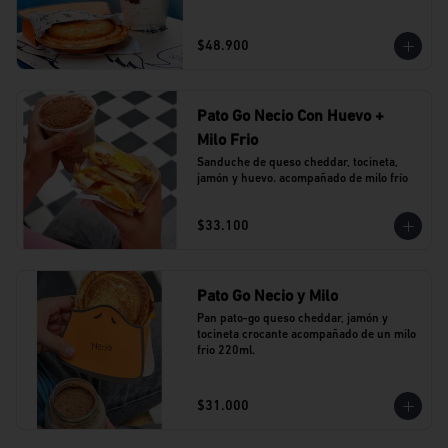
$48.900
Pato Go Necio Con Huevo +
Milo Frio
Sanduche de queso cheddar, tocineta, 
jamón y huevo. acompañado de milo frío
$33.100
Pato Go Necio y Milo
Pan pato-go queso cheddar, jamón y 
tocineta crocante acompañado de un milo 
frio 220ml.
$31.000