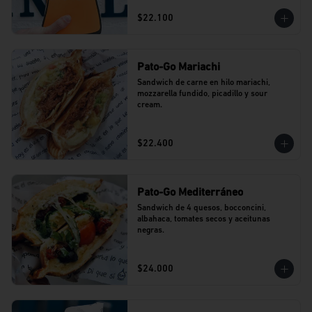
$22.100
Pato-Go Mariachi
Sandwich de carne en hilo mariachi, 
mozzarella fundido, picadillo y sour 
cream.
$22.400
Pato-Go Mediterráneo
Sandwich de 4 quesos, bocconcini, 
albahaca, tomates secos y aceitunas 
negras.
$24.000