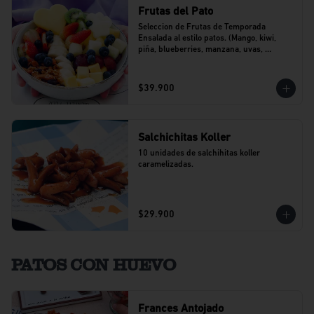
Frutas del Pato
Seleccion de Frutas de Temporada 
Ensalada al estilo patos. (Mango, kiwi, 
piña, blueberries, manzana, uvas, 
banano).
$39.900
Salchichitas Koller
10 unidades de salchihitas koller 
caramelizadas.
$29.900
PATOS CON HUEVO
Frances Antojado