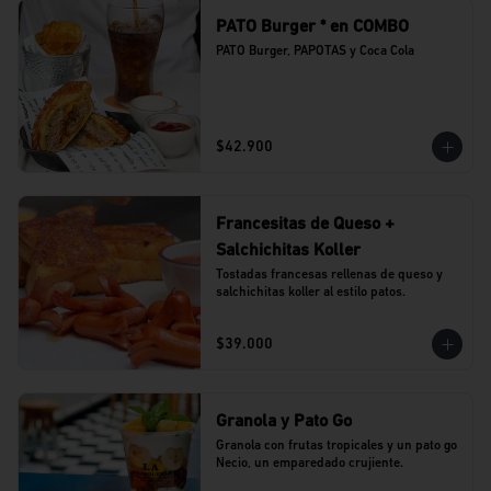
PATO Burger * en COMBO
PATO Burger, PAPOTAS y Coca Cola
$42.900
Francesitas de Queso +
Salchichitas Koller
Tostadas francesas rellenas de queso y 
salchichitas koller al estilo patos.
$39.000
Granola y Pato Go
Granola con frutas tropicales y un pato go 
Necio, un emparedado crujiente.