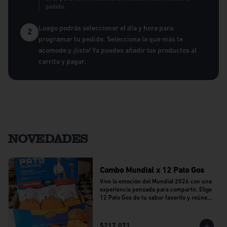
pedido.
Luego podrás seleccionar el día y hora para
2
programar tu pedido. Selecciona la que más te
acomode y ¡listo! Ya puedes añadir los productos al
carrito y pagar.
NOVEDADES
Combo Mundial x 12 Pato Gos
Vive la emoción del Mundial 2026 con una 
experiencia pensada para compartir. Elige 
12 Pato Gos de tu sabor favorito y reúne a 
tu equipo alrededor de una propuesta 
llena de sabor y buenos momentos.
$217.071