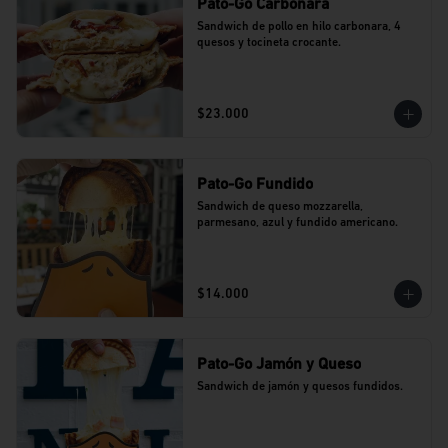
Pato-Go Carbonara
Sandwich de pollo en hilo carbonara, 4 
quesos y tocineta crocante.
$23.000
Pato-Go Fundido
Sandwich de queso mozzarella, 
parmesano, azul y fundido americano.
$14.000
Pato-Go Jamón y Queso
Sandwich de jamón y quesos fundidos.