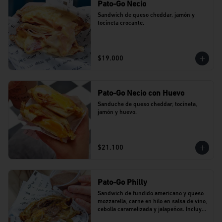
Pato-Go Necio
Sandwich de queso cheddar, jamón y 
tocineta crocante.
$19.000
Pato-Go Necio con Huevo
Sanduche de queso cheddar, tocineta, 
jamón y huevo.
$21.100
Pato-Go Philly
Sandwich de fundido americano y queso 
mozzarella, carne en hilo en salsa de vino, 
cebolla caramelizada y jalapeños. Incluye 
dip de salsa de vino.