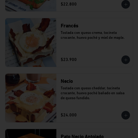
$22.800
Francés
Tostada con queso crema, tocineta 
crocante, huevo poché y miel de maple.
$23.900
Necio
Tostada con queso cheddar, tocineta 
crocante, huevo poché bañado en salsa 
de queso fundido.
$24.000
Pato Necio Antojado