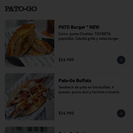
PATO-GO
PATO Burger * NEW
Carne, queso Cheddar, TOCINETA, 
pepinillos, Cebolla grille y salsa burger.
$26.900
Pato-Go Buffalo
Sandwich de pollo en hilo buffalo, 4 
quesos, queso azul y tocineta crocante.
$24.900