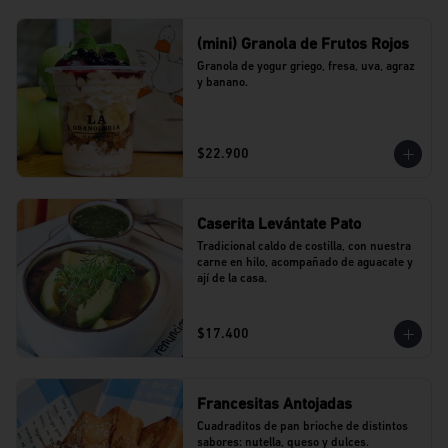
(mini) Granola de Frutos Rojos
Granola de yogur griego, fresa, uva, agraz 
y banano.
$22.900
Caserita Levántate Pato
Tradicional caldo de costilla, con nuestra 
carne en hilo, acompañado de aguacate y 
ají de la casa.
$17.400
Francesitas Antojadas
Cuadraditos de pan brioche de distintos 
sabores: nutella, queso y dulces. 