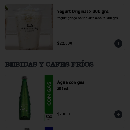
Yogurt Original x 300 grs
Yogurt griego batido artesanal x 300 grs.
$22.000
BEBIDAS Y CAFES FRÍOS
Agua con gas
355 ml.
$7.000