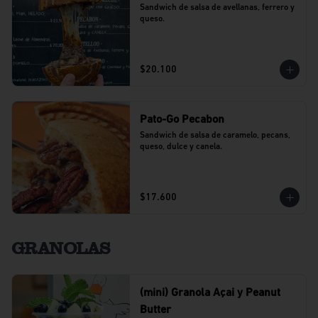
Sandwich de salsa de avellanas, ferrero y 
queso.
$20.100
Pato-Go Pecabon
Sandwich de salsa de caramelo, pecans, 
queso, dulce y canela.
$17.600
GRANOLAS
(mini) Granola Açai y Peanut
Butter