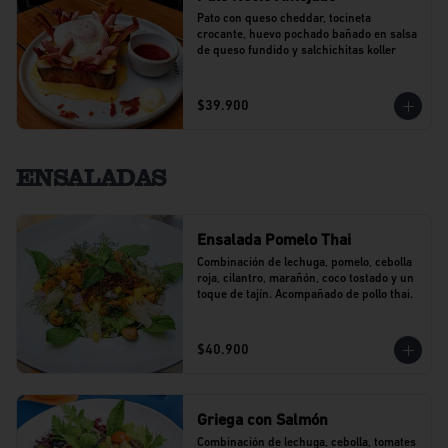
Pato con queso cheddar, tocineta 
crocante, huevo pochado bañado en salsa 
de queso fundido y salchichitas koller
$39.900
ENSALADAS
Ensalada Pomelo Thai
Combinación de lechuga, pomelo, cebolla 
roja, cilantro, marañón, coco tostado y un 
toque de tajín. Acompañado de pollo thai.
$40.900
Griega con Salmón
Combinación de lechuga, cebolla, tomates 