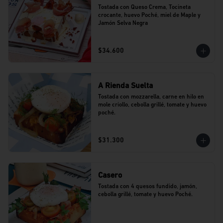
Tostada con Queso Crema, Tocineta 
crocante, huevo Poché, miel de Maple y 
Jamón Selva Negra
$34.600
A Rienda Suelta
Tostada con mozzarella, carne en hilo en 
mole criollo, cebolla grillé, tomate y huevo 
poché.
$31.300
Casero
Tostada con 4 quesos fundido, jamón, 
cebolla grillé, tomate y huevo Poché.