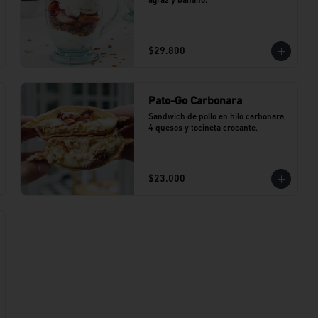
agraz y banano.
$29.800
Pato-Go Carbonara
Sandwich de pollo en hilo carbonara, 
4 quesos y tocineta crocante.
$23.000