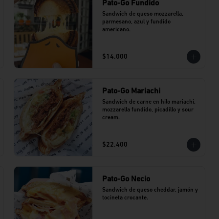
Pato-Go Fundido
Sandwich de queso mozzarella, 
parmesano, azul y fundido 
americano.
$14.000
Pato-Go Mariachi
Sandwich de carne en hilo mariachi, 
mozzarella fundido, picadillo y sour 
cream.
$22.400
Pato-Go Necio
Sandwich de queso cheddar, jamón y 
tocineta crocante.