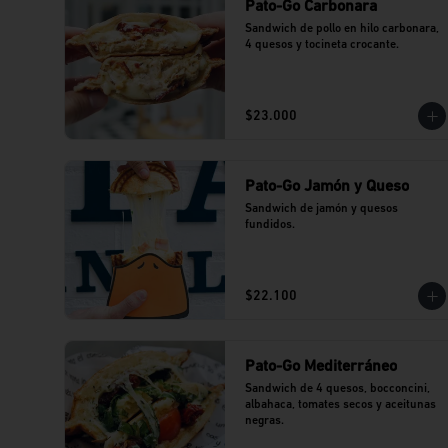
Pato-Go Carbonara
Sandwich de pollo en hilo carbonara, 
4 quesos y tocineta crocante.
$23.000
Pato-Go Jamón y Queso
Sandwich de jamón y quesos 
fundidos.
$22.100
Pato-Go Mediterráneo
Sandwich de 4 quesos, bocconcini, 
albahaca, tomates secos y aceitunas 
negras.