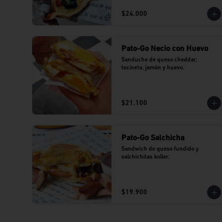
$24.000
Pato-Go Necio con Huevo
Sanduche de queso cheddar, 
tocineta, jamón y huevo.
$21.100
Pato-Go Salchicha
Sandwich de queso fundido y 
salchichitas koller.
$19.900