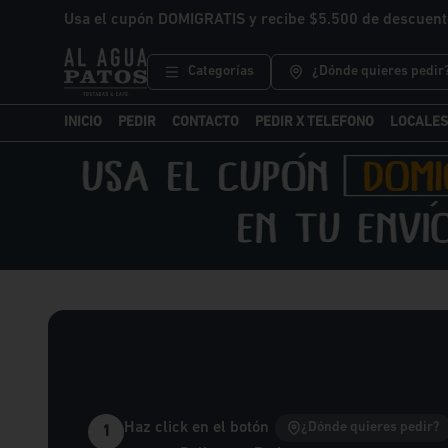
Usa el cupón DOMIGRATIS y recibe $5.500 de descuent
Categorías
¿Dónde quieres pedir
INICIO
PEDIR
CONTACTO
PEDIR X TELEFONO
LOCALES
Haz click en el botón
¿Dónde quieres pedir?
1