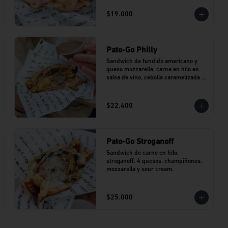
$19.000
Pato-Go Philly
Sandwich de fundido americano y 
queso mozzarella, carne en hilo en 
salsa de vino, cebolla caramelizada y 
jalapeños. Incluye dip de salsa de 
vino.
$22.400
Pato-Go Stroganoff
Sandwich de carne en hilo, 
stroganoff, 4 quesos, champiñones, 
mozzarella y sour cream.
$25.000