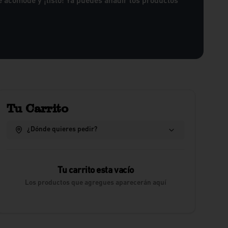
e acomode y ¡listo! Ya puedes añadir los productos
Tu Carrito
¿Dónde quieres pedir?
Tu carrito esta vacío
Los productos que agregues aparecerán aquí