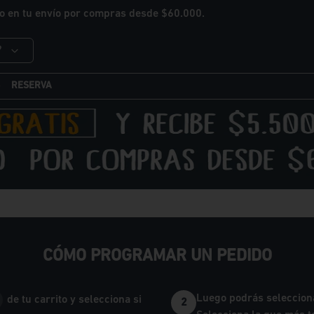
o en tu envío por compras desde $60.000.
?
RESERVA
CÓMO PROGRAMAR UN PEDIDO
Luego podrás selecciona
de tu carrito y selecciona si
2