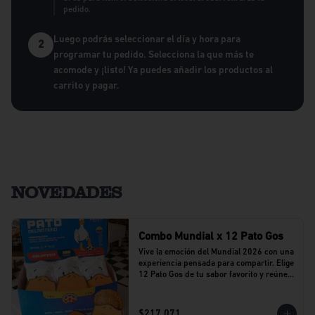
pedido.
Luego podrás seleccionar el día y hora para
2
programar tu pedido. Selecciona la que más te
acomode y ¡listo! Ya puedes añadir los productos al
carrito y pagar.
NOVEDADES
Combo Mundial x 12 Pato Gos
Vive la emoción del Mundial 2026 con una 
experiencia pensada para compartir. Elige 
12 Pato Gos de tu sabor favorito y reúne a 
tu equipo alrededor de una propuesta 
llena de sabor y buenos momentos.
$217.071