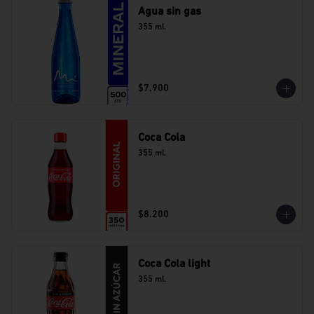
Agua sin gas
355 ml.
$7.900
Coca Cola
355 ml.
$8.200
Coca Cola light
355 ml.