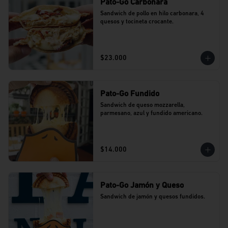
Pato-Go Carbonara
Sandwich de pollo en hilo carbonara, 4 
quesos y tocineta crocante.
$23.000
Pato-Go Fundido
Sandwich de queso mozzarella, 
parmesano, azul y fundido americano.
$14.000
Pato-Go Jamón y Queso
Sandwich de jamón y quesos fundidos.