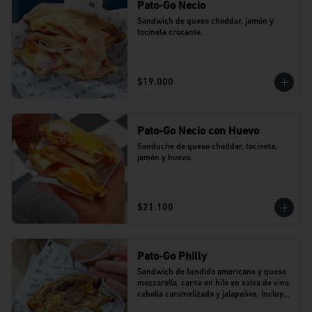
Pato-Go Necio
Sandwich de queso cheddar, jamón y 
tocineta crocante.
$19.000
Pato-Go Necio con Huevo
Sanduche de queso cheddar, tocineta, 
jamón y huevo.
$21.100
Pato-Go Philly
Sandwich de fundido americano y queso 
mozzarella, carne en hilo en salsa de vino, 
cebolla caramelizada y jalapeños. Incluye 
dip de salsa de vino.