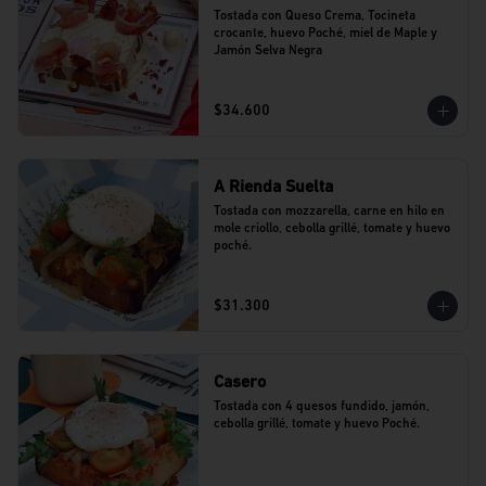
Tostada con Queso Crema, Tocineta 
crocante, huevo Poché, miel de Maple y 
Jamón Selva Negra
$34.600
A Rienda Suelta
Tostada con mozzarella, carne en hilo en 
mole criollo, cebolla grillé, tomate y huevo 
poché.
$31.300
Casero
Tostada con 4 quesos fundido, jamón, 
cebolla grillé, tomate y huevo Poché.