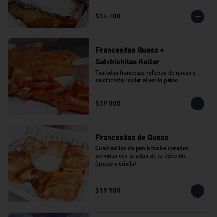
$14.100
Francesitas Queso +
Salchichitas Koller
Tostadas francesas rellenas de queso y 
salchichitas koller al estilo patos.
$39.000
Francesitas de Queso
Cuadraditos de pan brioche dorados, 
servidos con la salsa de tu elección. 
(queso o criolla).
$19.900