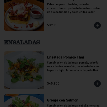
Pato con queso cheddar, tocineta 
crocante, huevo pochado bañado en salsa 
de queso fundido y salchichitas koller
$39.900
ENSALADAS
Ensalada Pomelo Thai
Combinación de lechuga, pomelo, cebolla 
roja, cilantro, marañón, coco tostado y un 
toque de tajín. Acompañado de pollo thai.
$40.900
Griega con Salmón
Combinación de lechuga, cebolla, tomates 