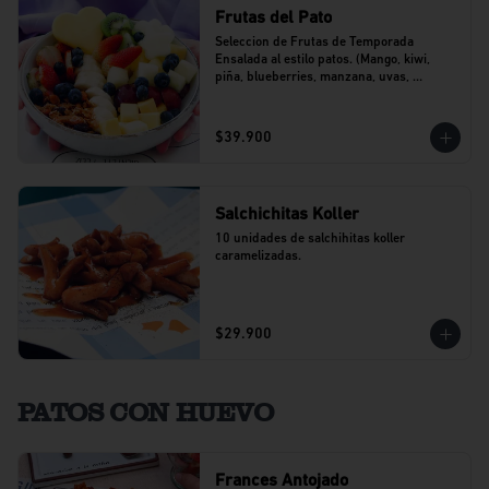
Frutas del Pato
Seleccion de Frutas de Temporada 
Ensalada al estilo patos. (Mango, kiwi, 
piña, blueberries, manzana, uvas, 
banano).
$39.900
Salchichitas Koller
10 unidades de salchihitas koller 
caramelizadas.
$29.900
PATOS CON HUEVO
Frances Antojado