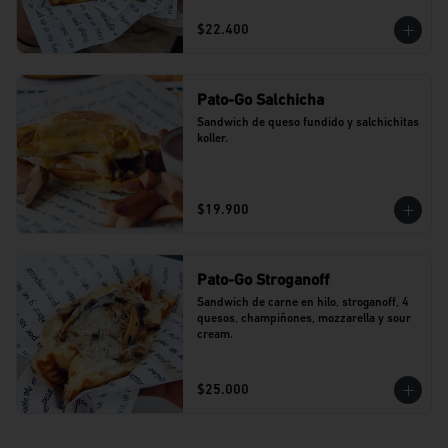
$22.400
Pato-Go Salchicha
Sandwich de queso fundido y salchichitas 
koller.
$19.900
Pato-Go Stroganoff
Sandwich de carne en hilo, stroganoff, 4 
quesos, champiñones, mozzarella y sour 
cream.
$25.000