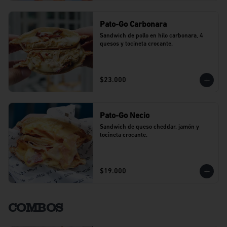
Pato-Go Carbonara
Sandwich de pollo en hilo carbonara, 4 
quesos y tocineta crocante.
$23.000
Pato-Go Necio
Sandwich de queso cheddar, jamón y 
tocineta crocante.
$19.000
COMBOS