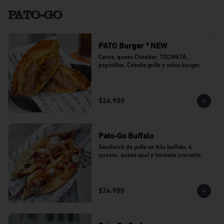
PATO-GO
PATO Burger * NEW
Carne, queso Cheddar, TOCINETA, 
pepinillos, Cebolla grille y salsa burger.
$26.900
Pato-Go Buffalo
Sandwich de pollo en hilo buffalo, 4 
quesos, queso azul y tocineta crocante.
$24.900