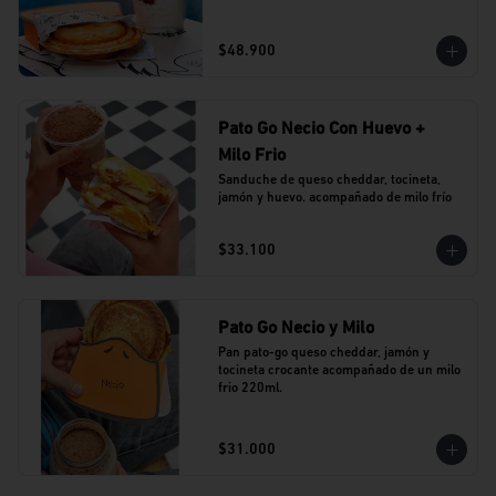
$48.900
Pato Go Necio Con Huevo +
Milo Frio
Sanduche de queso cheddar, tocineta, 
jamón y huevo. acompañado de milo frío
$33.100
Pato Go Necio y Milo
Pan pato-go queso cheddar, jamón y 
tocineta crocante acompañado de un milo 
frio 220ml.
$31.000