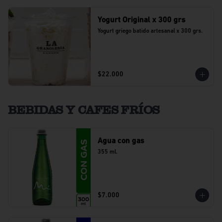
Yogurt Original x 300 grs
Yogurt griego batido artesanal x 300 grs.
$22.000
BEBIDAS Y CAFES FRÍOS
Agua con gas
355 ml.
$7.000