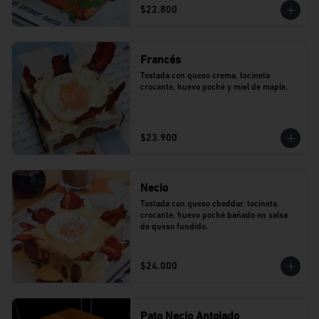
$22.800
Francés
Tostada con queso crema, tocineta 
crocante, huevo poché y miel de maple.
$23.900
Necio
Tostada con queso cheddar, tocineta 
crocante, huevo poché bañado en salsa 
de queso fundido.
$24.000
Pato Necio Antojado