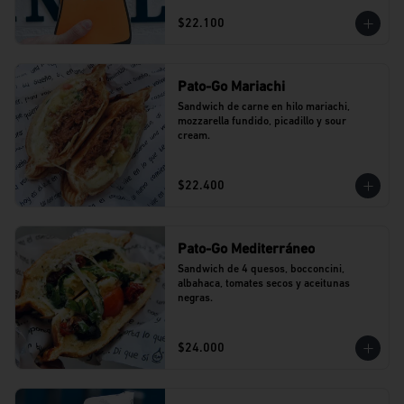
$22.100
Pato-Go Mariachi
Sandwich de carne en hilo mariachi, 
mozzarella fundido, picadillo y sour 
cream.
$22.400
Pato-Go Mediterráneo
Sandwich de 4 quesos, bocconcini, 
albahaca, tomates secos y aceitunas 
negras.
$24.000