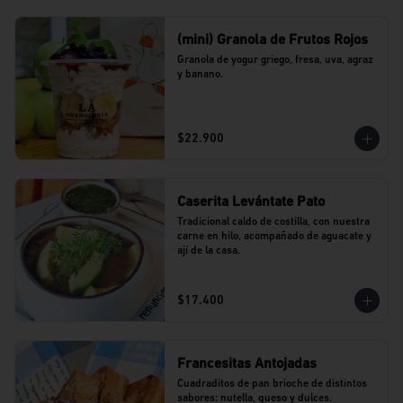
(mini) Granola de Frutos Rojos
Granola de yogur griego, fresa, uva, agraz 
y banano.
$22.900
Caserita Levántate Pato
Tradicional caldo de costilla, con nuestra 
carne en hilo, acompañado de aguacate y 
ají de la casa.
$17.400
Francesitas Antojadas
Cuadraditos de pan brioche de distintos 
sabores: nutella, queso y dulces. 