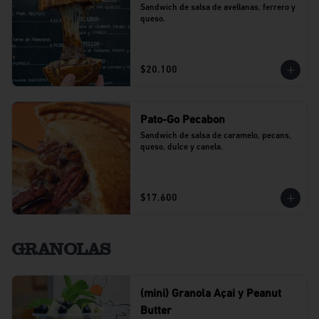
Sandwich de salsa de avellanas, ferrero y 
queso.
$20.100
Pato-Go Pecabon
Sandwich de salsa de caramelo, pecans, 
queso, dulce y canela.
$17.600
GRANOLAS
(mini) Granola Açai y Peanut
Butter