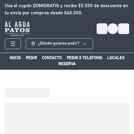
Usa el cupón DOMIGRATIS y recibe $5.500 de descuento en
tu envío por compras desde $60.000.
Login
¿Dónde quieres pedir?
INICIO
PEDIR
CONTACTO
PEDIR X TELEFONO
LOCALES
RESERVA