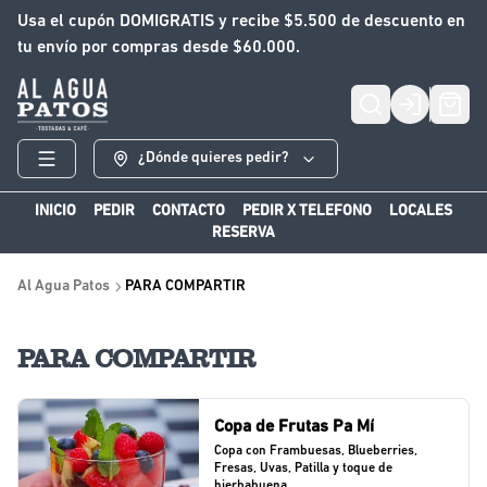
Usa el cupón DOMIGRATIS y recibe $5.500 de descuento en
tu envío por compras desde $60.000.
Login
¿Dónde quieres pedir?
INICIO
PEDIR
CONTACTO
PEDIR X TELEFONO
LOCALES
RESERVA
Al Agua Patos
PARA COMPARTIR
PARA COMPARTIR
Copa de Frutas Pa Mí
Copa con Frambuesas, Blueberries, 
Fresas, Uvas, Patilla y toque de 
hierbabuena.