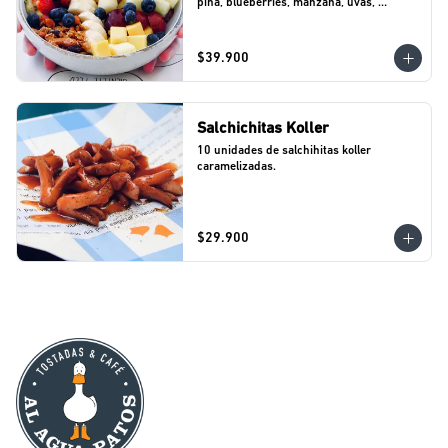
piña, blueberries, manzana, uvas, 
banano).
$39.900
Salchichitas Koller
10 unidades de salchihitas koller 
caramelizadas.
$29.900