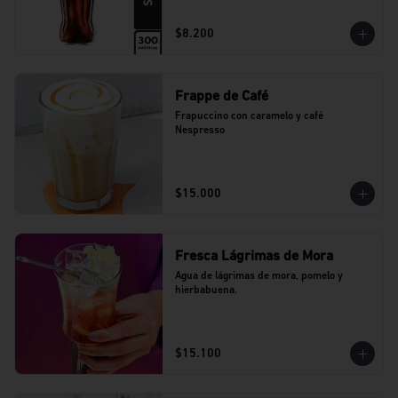
$8.200
Frappe de Café
Frapuccino con caramelo y café 
Nespresso
$15.000
Fresca Lágrimas de Mora
Agua de lágrimas de mora, pomelo y 
hierbabuena.
$15.100