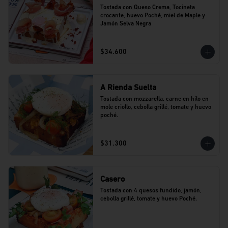
Tostada con Queso Crema, Tocineta 
crocante, huevo Poché, miel de Maple y 
Jamón Selva Negra
$34.600
A Rienda Suelta
Tostada con mozzarella, carne en hilo en 
mole criollo, cebolla grillé, tomate y huevo 
poché.
$31.300
Casero
Tostada con 4 quesos fundido, jamón, 
cebolla grillé, tomate y huevo Poché.