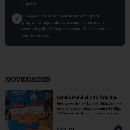
pedido.
Luego podrás seleccionar el día y hora para
2
programar tu pedido. Selecciona la que más te
acomode y ¡listo! Ya puedes añadir los productos al
carrito y pagar.
NOVEDADES
Combo Mundial x 12 Pato Gos
Vive la emoción del Mundial 2026 con una 
experiencia pensada para compartir. Elige 
12 Pato Gos de tu sabor favorito y reúne a 
tu equipo alrededor de una propuesta 
llena de sabor y buenos momentos.
$217.071