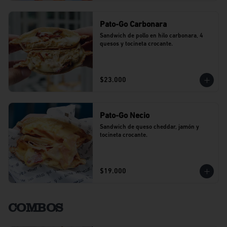
Pato-Go Carbonara
Sandwich de pollo en hilo carbonara, 4 
quesos y tocineta crocante.
$23.000
Pato-Go Necio
Sandwich de queso cheddar, jamón y 
tocineta crocante.
$19.000
COMBOS