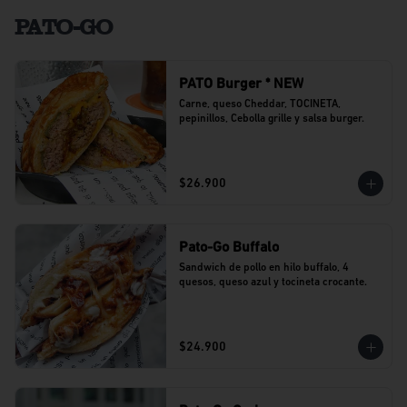
PATO-GO
PATO Burger * NEW
Carne, queso Cheddar, TOCINETA, 
pepinillos, Cebolla grille y salsa burger.
$26.900
Pato-Go Buffalo
Sandwich de pollo en hilo buffalo, 4 
quesos, queso azul y tocineta crocante.
$24.900