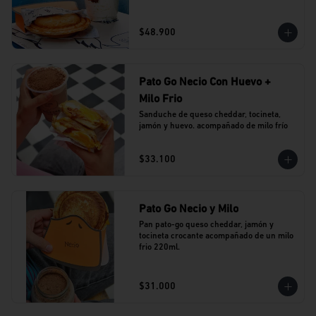
$48.900
Pato Go Necio Con Huevo +
Milo Frio
Sanduche de queso cheddar, tocineta, 
jamón y huevo. acompañado de milo frío
$33.100
Pato Go Necio y Milo
Pan pato-go queso cheddar, jamón y 
tocineta crocante acompañado de un milo 
frio 220ml.
$31.000