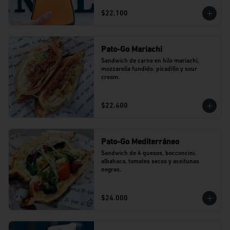
$22.100
Pato-Go Mariachi
Sandwich de carne en hilo mariachi, 
mozzarella fundido, picadillo y sour 
cream.
$22.400
Pato-Go Mediterráneo
Sandwich de 4 quesos, bocconcini, 
albahaca, tomates secos y aceitunas 
negras.
$24.000