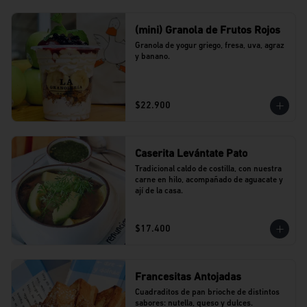
(mini) Granola de Frutos Rojos
Granola de yogur griego, fresa, uva, agraz 
y banano.
$22.900
Caserita Levántate Pato
Tradicional caldo de costilla, con nuestra 
carne en hilo, acompañado de aguacate y 
ají de la casa.
$17.400
Francesitas Antojadas
Cuadraditos de pan brioche de distintos 
sabores: nutella, queso y dulces. 