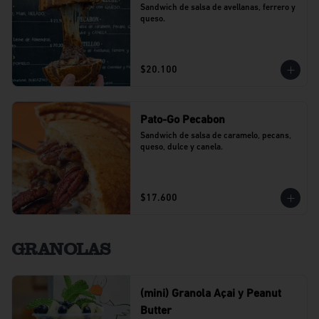
Sandwich de salsa de avellanas, ferrero y 
queso.
$20.100
Pato-Go Pecabon
Sandwich de salsa de caramelo, pecans, 
queso, dulce y canela.
$17.600
GRANOLAS
(mini) Granola Açai y Peanut
Butter