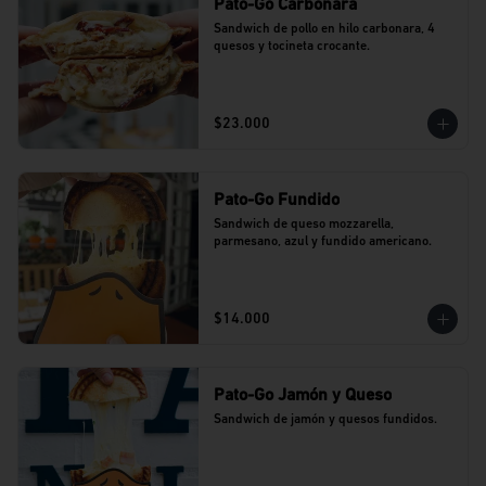
Pato-Go Carbonara
Sandwich de pollo en hilo carbonara, 4 
quesos y tocineta crocante.
$23.000
Pato-Go Fundido
Sandwich de queso mozzarella, 
parmesano, azul y fundido americano.
$14.000
Pato-Go Jamón y Queso
Sandwich de jamón y quesos fundidos.