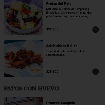
Frutas del Pato
Seleccion de Frutas de Temporada 
Ensalada al estilo patos. (Mango, kiwi, 
piña, blueberries, manzana, uvas, 
banano).
$39.900
Salchichitas Koller
10 unidades de salchihitas koller 
caramelizadas.
$29.900
PATOS CON HUEVO
Frances Antojado