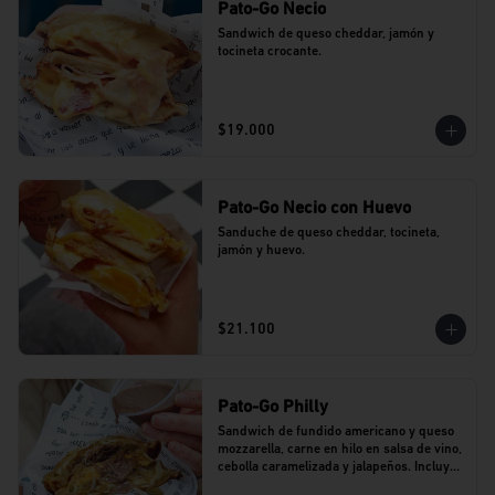
Pato-Go Necio
Sandwich de queso cheddar, jamón y 
tocineta crocante.
$19.000
Pato-Go Necio con Huevo
Sanduche de queso cheddar, tocineta, 
jamón y huevo.
$21.100
Pato-Go Philly
Sandwich de fundido americano y queso 
mozzarella, carne en hilo en salsa de vino, 
cebolla caramelizada y jalapeños. Incluye 
dip de salsa de vino.