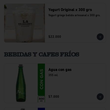
Yogurt Original x 300 grs
Yogurt griego batido artesanal x 300 grs.
$22.000
BEBIDAS Y CAFES FRÍOS
Agua con gas
355 ml.
$7.000