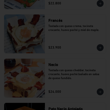
$22.800
Francés
Tostada con queso crema, tocineta 
crocante, huevo poché y miel de maple.
$23.900
Necio
Tostada con queso cheddar, tocineta 
crocante, huevo poché bañado en salsa 
de queso fundido.
$24.000
Pato Necio Antojado