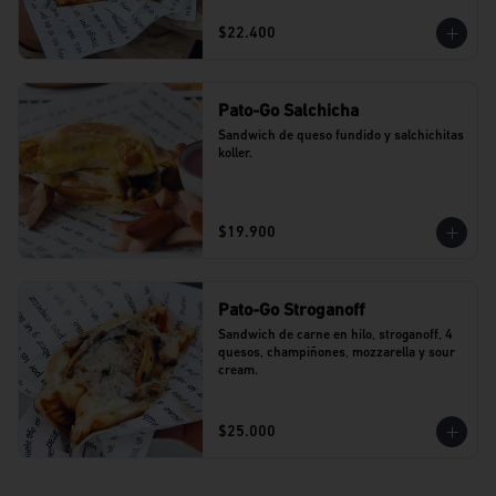
$22.400
Pato-Go Salchicha
Sandwich de queso fundido y salchichitas 
koller.
$19.900
Pato-Go Stroganoff
Sandwich de carne en hilo, stroganoff, 4 
quesos, champiñones, mozzarella y sour 
cream.
$25.000