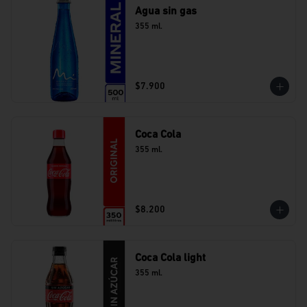
Agua sin gas
355 ml.
$7.900
Coca Cola
355 ml.
$8.200
Coca Cola light
355 ml.