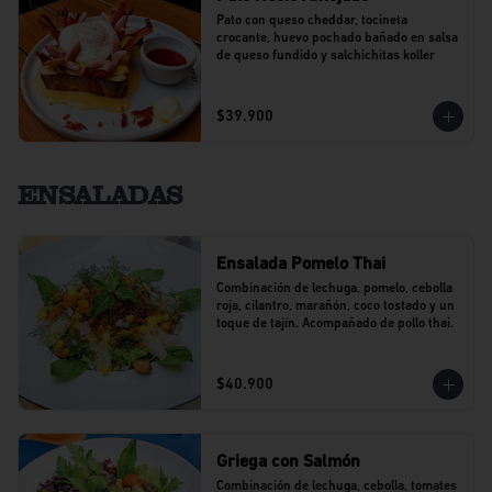
Pato con queso cheddar, tocineta 
crocante, huevo pochado bañado en salsa 
de queso fundido y salchichitas koller
$39.900
ENSALADAS
Ensalada Pomelo Thai
Combinación de lechuga, pomelo, cebolla 
roja, cilantro, marañón, coco tostado y un 
toque de tajín. Acompañado de pollo thai.
$40.900
Griega con Salmón
Combinación de lechuga, cebolla, tomates 