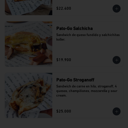
$22.400
Pato-Go Salchicha
Sandwich de queso fundido y salchichitas 
koller.
$19.900
Pato-Go Stroganoff
Sandwich de carne en hilo, stroganoff, 4 
quesos, champiñones, mozzarella y sour 
cream.
$25.000