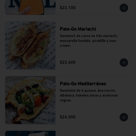
$22.100
Pato-Go Mariachi
Sandwich de carne en hilo mariachi, 
mozzarella fundido, picadillo y sour 
cream.
$22.400
Pato-Go Mediterráneo
Sandwich de 4 quesos, bocconcini, 
albahaca, tomates secos y aceitunas 
negras.
$24.000