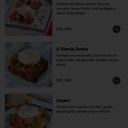
Tostada con Queso Crema, Tocineta 
crocante, huevo Poché, miel de Maple y 
Jamón Selva Negra
$34.600
A Rienda Suelta
Tostada con mozzarella, carne en hilo en 
mole criollo, cebolla grillé, tomate y huevo 
poché.
$31.300
Casero
Tostada con 4 quesos fundido, jamón, 
cebolla grillé, tomate y huevo Poché.