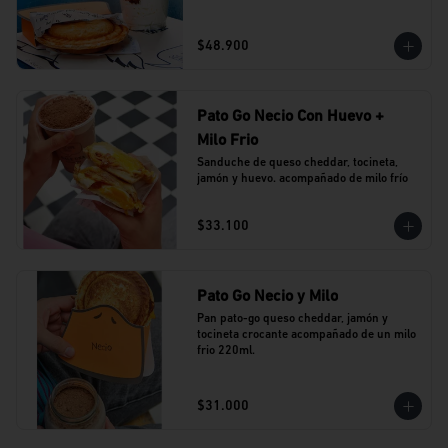
$48.900
Pato Go Necio Con Huevo +
Milo Frio
Sanduche de queso cheddar, tocineta, 
jamón y huevo. acompañado de milo frío
$33.100
Pato Go Necio y Milo
Pan pato-go queso cheddar, jamón y 
tocineta crocante acompañado de un milo 
frio 220ml.
$31.000