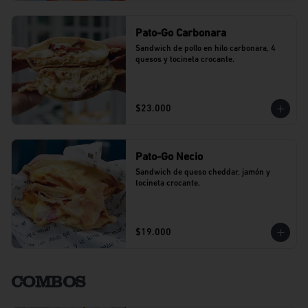
Pato-Go Carbonara
Sandwich de pollo en hilo carbonara, 4 
quesos y tocineta crocante.
$23.000
Pato-Go Necio
Sandwich de queso cheddar, jamón y 
tocineta crocante.
$19.000
COMBOS