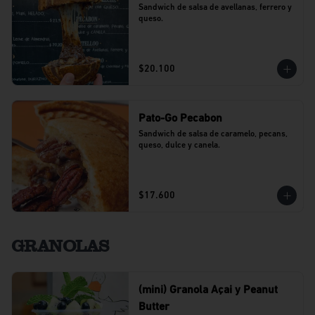
Sandwich de salsa de avellanas, ferrero y 
queso.
$20.100
Pato-Go Pecabon
Sandwich de salsa de caramelo, pecans, 
queso, dulce y canela.
$17.600
GRANOLAS
(mini) Granola Açai y Peanut
Butter