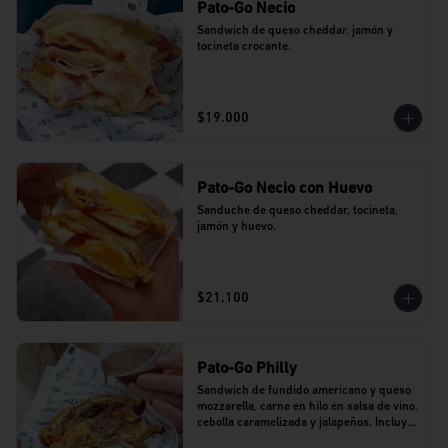
Pato-Go Necio
Sandwich de queso cheddar, jamón y 
tocineta crocante.
$19.000
Pato-Go Necio con Huevo
Sanduche de queso cheddar, tocineta, 
jamón y huevo.
$21.100
Pato-Go Philly
Sandwich de fundido americano y queso 
mozzarella, carne en hilo en salsa de vino, 
cebolla caramelizada y jalapeños. Incluye 
dip de salsa de vino.