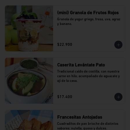
(mini) Granola de Frutos Rojos
Granola de yogur griego, fresa, uva, agraz 
y banano.
$22.900
Caserita Levántate Pato
Tradicional caldo de costilla, con nuestra 
carne en hilo, acompañado de aguacate y 
ají de la casa.
$17.400
Francesitas Antojadas
Cuadraditos de pan brioche de distintos 
sabores: nutella, queso y dulces. 