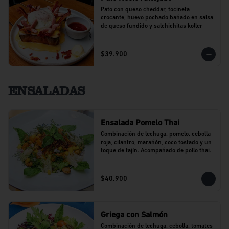
Pato con queso cheddar, tocineta 
crocante, huevo pochado bañado en salsa 
de queso fundido y salchichitas koller
$39.900
ENSALADAS
Ensalada Pomelo Thai
Combinación de lechuga, pomelo, cebolla 
roja, cilantro, marañón, coco tostado y un 
toque de tajín. Acompañado de pollo thai.
$40.900
Griega con Salmón
Combinación de lechuga, cebolla, tomates 