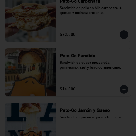
Pato-Go Carbonara
Sandwich de pollo en hilo carbonara, 4 
quesos y tocineta crocante.
$23.000
Pato-Go Fundido
Sandwich de queso mozzarella, 
parmesano, azul y fundido americano.
$14.000
Pato-Go Jamón y Queso
Sandwich de jamón y quesos fundidos.