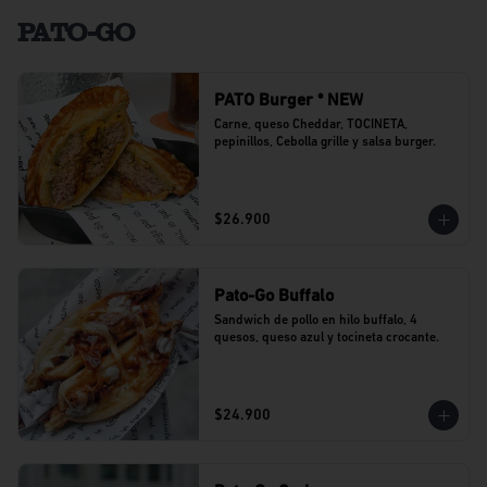
PATO-GO
PATO Burger * NEW
Carne, queso Cheddar, TOCINETA, 
pepinillos, Cebolla grille y salsa burger.
$26.900
Pato-Go Buffalo
Sandwich de pollo en hilo buffalo, 4 
quesos, queso azul y tocineta crocante.
$24.900