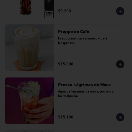
$8.200
Frappe de Café
Frapuccino con caramelo y café 
Nespresso
$15.000
Fresca Lágrimas de Mora
Agua de lágrimas de mora, pomelo y 
hierbabuena.
$15.100