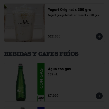
Yogurt Original x 300 grs
Yogurt griego batido artesanal x 300 grs.
$22.000
BEBIDAS Y CAFES FRÍOS
Agua con gas
355 ml.
$7.000