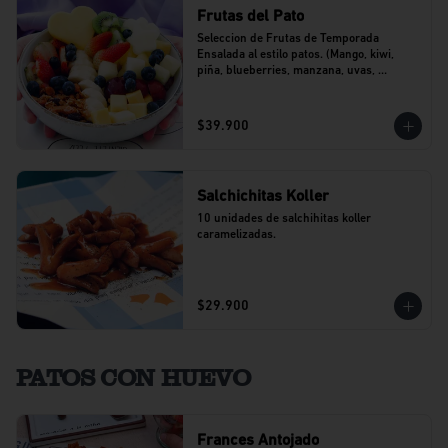
Frutas del Pato
Seleccion de Frutas de Temporada 
Ensalada al estilo patos. (Mango, kiwi, 
piña, blueberries, manzana, uvas, 
banano).
$39.900
Salchichitas Koller
10 unidades de salchihitas koller 
caramelizadas.
$29.900
PATOS CON HUEVO
Frances Antojado