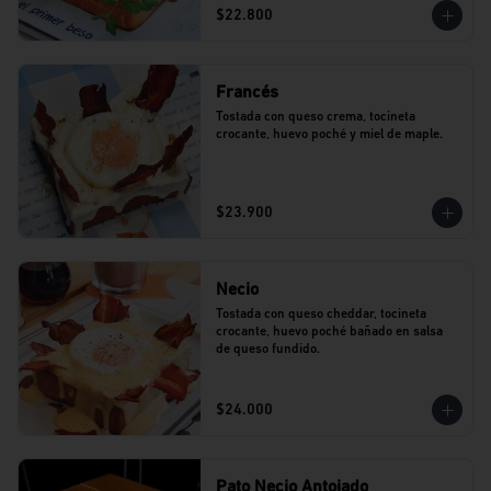
$22.800
Francés
Tostada con queso crema, tocineta 
crocante, huevo poché y miel de maple.
$23.900
Necio
Tostada con queso cheddar, tocineta 
crocante, huevo poché bañado en salsa 
de queso fundido.
$24.000
Pato Necio Antojado