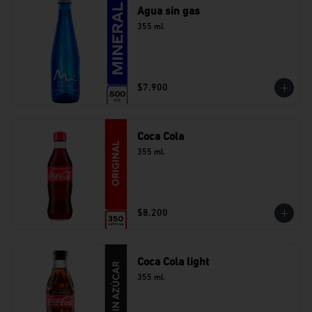
Agua sin gas
355 ml.
$7.900
Coca Cola
355 ml.
$8.200
Coca Cola light
355 ml.