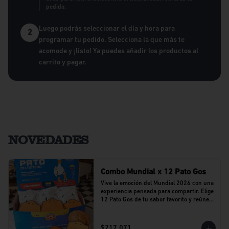
pedido.
Luego podrás seleccionar el día y hora para
2
programar tu pedido. Selecciona la que más te
acomode y ¡listo! Ya puedes añadir los productos al
carrito y pagar.
NOVEDADES
Combo Mundial x 12 Pato Gos
Vive la emoción del Mundial 2026 con una 
experiencia pensada para compartir. Elige 
12 Pato Gos de tu sabor favorito y reúne a 
tu equipo alrededor de una propuesta 
llena de sabor y buenos momentos.
$217.071