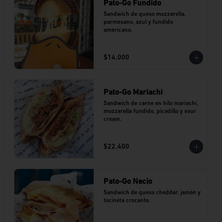
Pato-Go Fundido
Sandwich de queso mozzarella, 
parmesano, azul y fundido 
americano.
$14.000
Pato-Go Mariachi
Sandwich de carne en hilo mariachi, 
mozzarella fundido, picadillo y sour 
cream.
$22.400
Pato-Go Necio
Sandwich de queso cheddar, jamón y 
tocineta crocante.