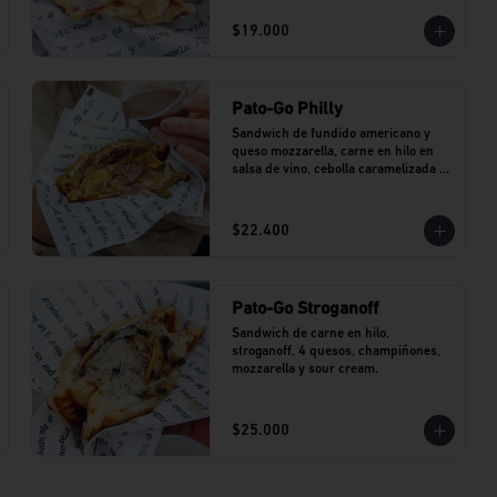
$19.000
Pato-Go Philly
Sandwich de fundido americano y 
queso mozzarella, carne en hilo en 
salsa de vino, cebolla caramelizada y 
jalapeños. Incluye dip de salsa de 
vino.
$22.400
Pato-Go Stroganoff
Sandwich de carne en hilo, 
stroganoff, 4 quesos, champiñones, 
mozzarella y sour cream.
$25.000