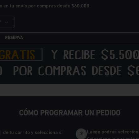
o en tu envío por compras desde $60.000.
?
RESERVA
CÓMO PROGRAMAR UN PEDIDO
Luego podrás selecciona
de tu carrito y selecciona si
2