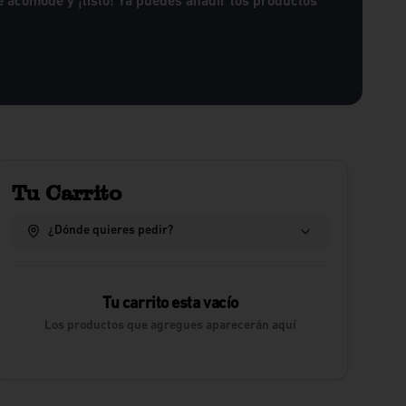
e acomode y ¡listo! Ya puedes añadir los productos
Tu Carrito
¿Dónde quieres pedir?
Tu carrito esta vacío
Los productos que agregues aparecerán aquí