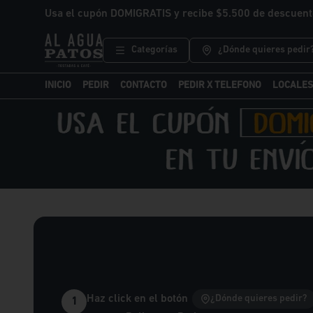
Usa el cupón DOMIGRATIS y recibe $5.500 de descuent
Categorías
¿Dónde quieres pedir
INICIO
PEDIR
CONTACTO
PEDIR X TELEFONO
LOCALES
Haz click en el botón
¿Dónde quieres pedir?
1