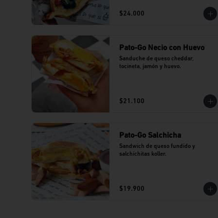
$24.000
Pato-Go Necio con Huevo
Sanduche de queso cheddar, 
tocineta, jamón y huevo.
$21.100
Pato-Go Salchicha
Sandwich de queso fundido y 
salchichitas koller.
$19.900