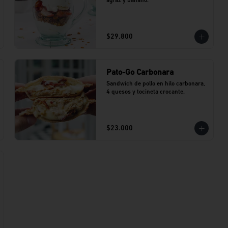
agraz y banano.
$29.800
Pato-Go Carbonara
Sandwich de pollo en hilo carbonara, 
4 quesos y tocineta crocante.
$23.000