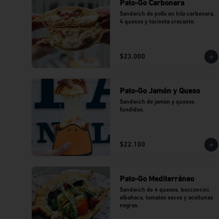
Pato-Go Carbonara
Sandwich de pollo en hilo carbonara, 
4 quesos y tocineta crocante.
$23.000
Pato-Go Jamón y Queso
Sandwich de jamón y quesos 
fundidos.
$22.100
Pato-Go Mediterráneo
Sandwich de 4 quesos, bocconcini, 
albahaca, tomates secos y aceitunas 
negras.