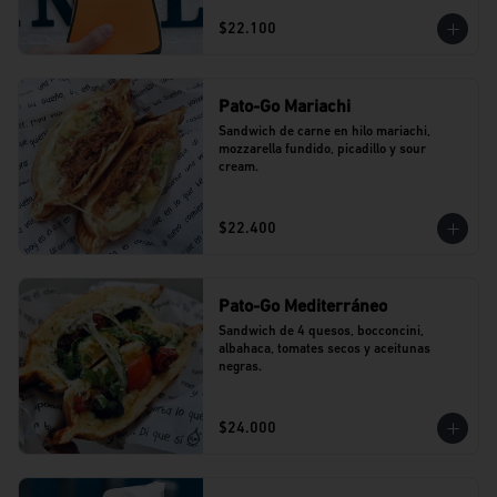
$22.100
Pato-Go Mariachi
Sandwich de carne en hilo mariachi, 
mozzarella fundido, picadillo y sour 
cream.
$22.400
Pato-Go Mediterráneo
Sandwich de 4 quesos, bocconcini, 
albahaca, tomates secos y aceitunas 
negras.
$24.000