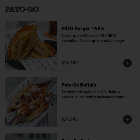
PATO-GO
PATO Burger * NEW
Carne, queso Cheddar, TOCINETA, 
pepinillos, Cebolla grille y salsa burger.
$26.900
Pato-Go Buffalo
Sandwich de pollo en hilo buffalo, 4 
quesos, queso azul y tocineta crocante.
$24.900