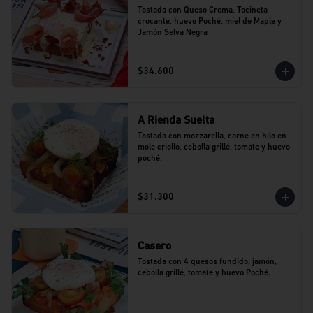
Tostada con Queso Crema, Tocineta 
crocante, huevo Poché, miel de Maple y 
Jamón Selva Negra
$34.600
A Rienda Suelta
Tostada con mozzarella, carne en hilo en 
mole criollo, cebolla grillé, tomate y huevo 
poché.
$31.300
Casero
Tostada con 4 quesos fundido, jamón, 
cebolla grillé, tomate y huevo Poché.