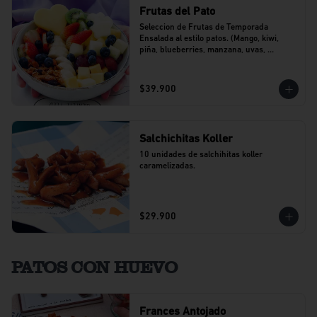
Frutas del Pato
Seleccion de Frutas de Temporada 
Ensalada al estilo patos. (Mango, kiwi, 
piña, blueberries, manzana, uvas, 
banano).
$39.900
Salchichitas Koller
10 unidades de salchihitas koller 
caramelizadas.
$29.900
PATOS CON HUEVO
Frances Antojado