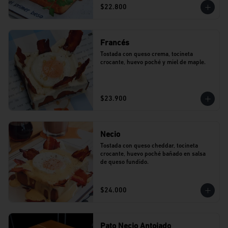
$22.800
Francés
Tostada con queso crema, tocineta 
crocante, huevo poché y miel de maple.
$23.900
Necio
Tostada con queso cheddar, tocineta 
crocante, huevo poché bañado en salsa 
de queso fundido.
$24.000
Pato Necio Antojado