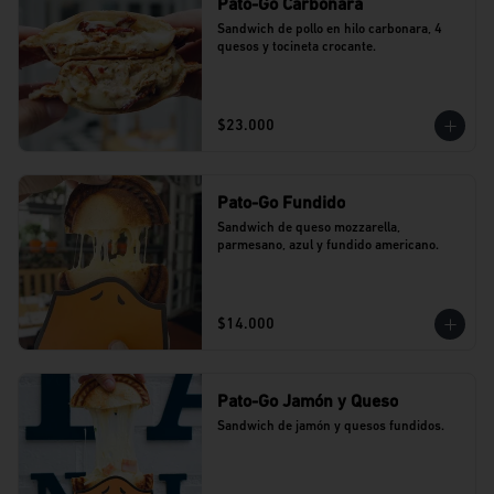
Pato-Go Carbonara
Sandwich de pollo en hilo carbonara, 4 
quesos y tocineta crocante.
$23.000
Pato-Go Fundido
Sandwich de queso mozzarella, 
parmesano, azul y fundido americano.
$14.000
Pato-Go Jamón y Queso
Sandwich de jamón y quesos fundidos.