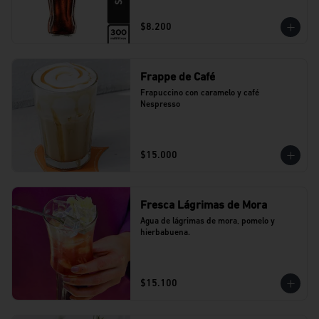
$8.200
Frappe de Café
Frapuccino con caramelo y café 
Nespresso
$15.000
Fresca Lágrimas de Mora
Agua de lágrimas de mora, pomelo y 
hierbabuena.
$15.100