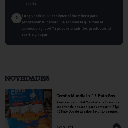
pedido.
Luego podrás seleccionar el día y hora para
2
programar tu pedido. Selecciona la que más te
acomode y ¡listo! Ya puedes añadir los productos al
carrito y pagar.
NOVEDADES
Combo Mundial x 12 Pato Gos
Vive la emoción del Mundial 2026 con una 
experiencia pensada para compartir. Elige 
12 Pato Gos de tu sabor favorito y reúne a 
tu equipo alrededor de una propuesta 
llena de sabor y buenos momentos.
$217.071