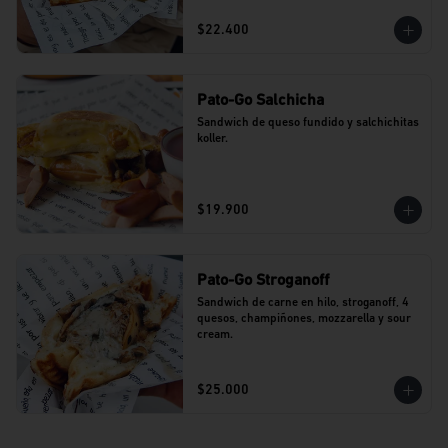
$22.400
Pato-Go Salchicha
Sandwich de queso fundido y salchichitas 
koller.
$19.900
Pato-Go Stroganoff
Sandwich de carne en hilo, stroganoff, 4 
quesos, champiñones, mozzarella y sour 
cream.
$25.000