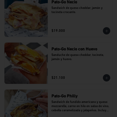
Pato-Go Necio
Sandwich de queso cheddar, jamón y 
tocineta crocante.
$19.000
Pato-Go Necio con Huevo
Sanduche de queso cheddar, tocineta, 
jamón y huevo.
$21.100
Pato-Go Philly
Sandwich de fundido americano y queso 
mozzarella, carne en hilo en salsa de vino, 
cebolla caramelizada y jalapeños. Incluye 
dip de salsa de vino.