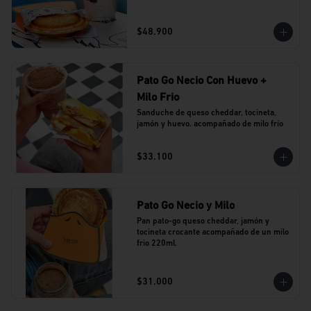
$48.900
Pato Go Necio Con Huevo +
Milo Frio
Sanduche de queso cheddar, tocineta, 
jamón y huevo. acompañado de milo frío
$33.100
Pato Go Necio y Milo
Pan pato-go queso cheddar, jamón y 
tocineta crocante acompañado de un milo 
frio 220ml.
$31.000