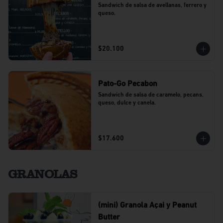
Sandwich de salsa de avellanas, ferrero y 
queso.
$20.100
Pato-Go Pecabon
Sandwich de salsa de caramelo, pecans, 
queso, dulce y canela.
$17.600
GRANOLAS
(mini) Granola Açai y Peanut
Butter