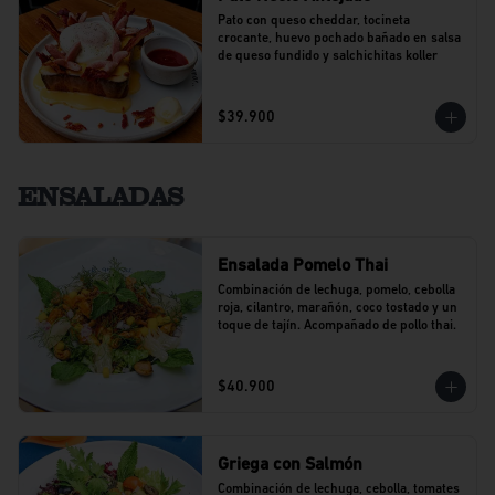
Pato con queso cheddar, tocineta 
crocante, huevo pochado bañado en salsa 
de queso fundido y salchichitas koller
$39.900
ENSALADAS
Ensalada Pomelo Thai
Combinación de lechuga, pomelo, cebolla 
roja, cilantro, marañón, coco tostado y un 
toque de tajín. Acompañado de pollo thai.
$40.900
Griega con Salmón
Combinación de lechuga, cebolla, tomates 