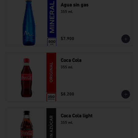
Agua sin gas
355 ml.
$7.900
Coca Cola
355 ml.
$8.200
Coca Cola light
355 ml.