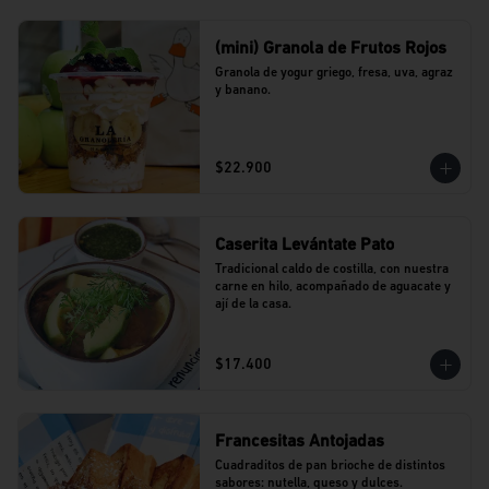
(mini) Granola de Frutos Rojos
Granola de yogur griego, fresa, uva, agraz 
y banano.
$22.900
Caserita Levántate Pato
Tradicional caldo de costilla, con nuestra 
carne en hilo, acompañado de aguacate y 
ají de la casa.
$17.400
Francesitas Antojadas
Cuadraditos de pan brioche de distintos 
sabores: nutella, queso y dulces. 