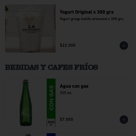
Yogurt Original x 300 grs
Yogurt griego batido artesanal x 300 grs.
$22.000
BEBIDAS Y CAFES FRÍOS
Agua con gas
355 ml.
$7.000