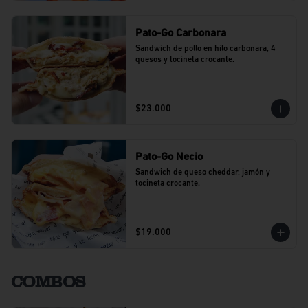
Pato-Go Carbonara
Sandwich de pollo en hilo carbonara, 4 
quesos y tocineta crocante.
$23.000
Pato-Go Necio
Sandwich de queso cheddar, jamón y 
tocineta crocante.
$19.000
COMBOS