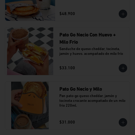
$48.900
Pato Go Necio Con Huevo +
Milo Frio
Sanduche de queso cheddar, tocineta, 
jamón y huevo. acompañado de milo frío
$33.100
Pato Go Necio y Milo
Pan pato-go queso cheddar, jamón y 
tocineta crocante acompañado de un milo 
frio 220ml.
$31.000