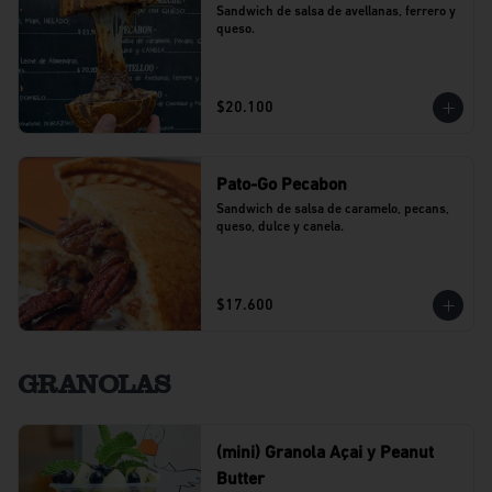
Sandwich de salsa de avellanas, ferrero y 
queso.
$20.100
Pato-Go Pecabon
Sandwich de salsa de caramelo, pecans, 
queso, dulce y canela.
$17.600
GRANOLAS
(mini) Granola Açai y Peanut
Butter