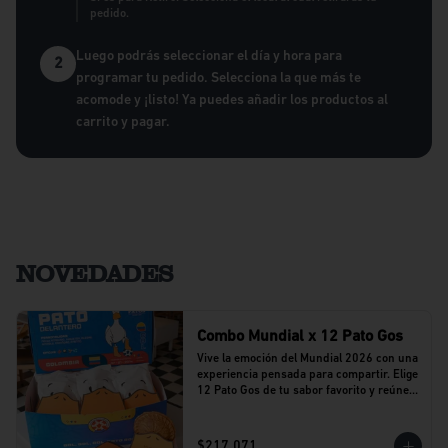
pedido.
Luego podrás seleccionar el día y hora para
2
programar tu pedido. Selecciona la que más te
acomode y ¡listo! Ya puedes añadir los productos al
carrito y pagar.
NOVEDADES
Combo Mundial x 12 Pato Gos
Vive la emoción del Mundial 2026 con una 
experiencia pensada para compartir. Elige 
12 Pato Gos de tu sabor favorito y reúne a 
tu equipo alrededor de una propuesta 
llena de sabor y buenos momentos.
$217.071