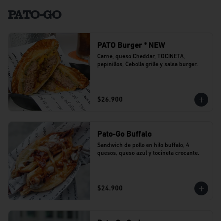
PATO-GO
PATO Burger * NEW
Carne, queso Cheddar, TOCINETA, 
pepinillos, Cebolla grille y salsa burger.
$26.900
Pato-Go Buffalo
Sandwich de pollo en hilo buffalo, 4 
quesos, queso azul y tocineta crocante.
$24.900