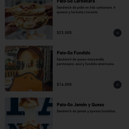
Pato-Go Carbonara
Sandwich de pollo en hilo carbonara, 4 
quesos y tocineta crocante.
$23.000
Pato-Go Fundido
Sandwich de queso mozzarella, 
parmesano, azul y fundido americano.
$14.000
Pato-Go Jamón y Queso
Sandwich de jamón y quesos fundidos.