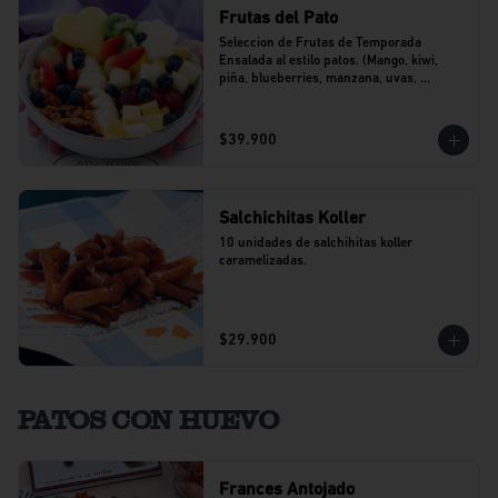
Frutas del Pato
Seleccion de Frutas de Temporada 
Ensalada al estilo patos. (Mango, kiwi, 
piña, blueberries, manzana, uvas, 
banano).
$39.900
Salchichitas Koller
10 unidades de salchihitas koller 
caramelizadas.
$29.900
PATOS CON HUEVO
Frances Antojado