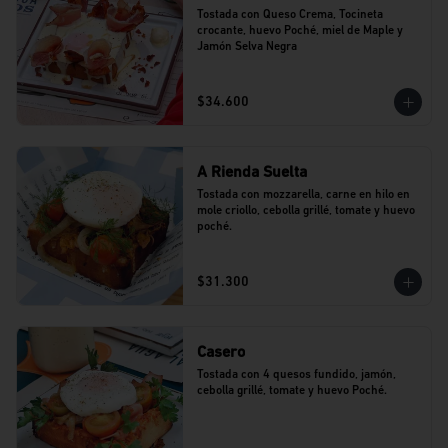
Tostada con Queso Crema, Tocineta 
crocante, huevo Poché, miel de Maple y 
Jamón Selva Negra
$34.600
A Rienda Suelta
Tostada con mozzarella, carne en hilo en 
mole criollo, cebolla grillé, tomate y huevo 
poché.
$31.300
Casero
Tostada con 4 quesos fundido, jamón, 
cebolla grillé, tomate y huevo Poché.