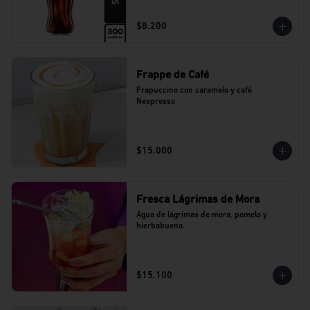
$8.200
Frappe de Café
Frapuccino con caramelo y café 
Nespresso
$15.000
Fresca Lágrimas de Mora
Agua de lágrimas de mora, pomelo y 
hierbabuena.
$15.100