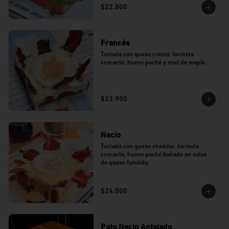
$22.800
Francés
Tostada con queso crema, tocineta 
crocante, huevo poché y miel de maple.
$23.900
Necio
Tostada con queso cheddar, tocineta 
crocante, huevo poché bañado en salsa 
de queso fundido.
$24.000
Pato Necio Antojado