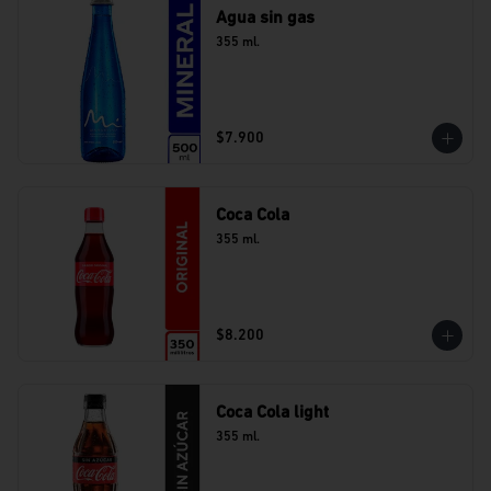
Agua sin gas
355 ml.
$7.900
Coca Cola
355 ml.
$8.200
Coca Cola light
355 ml.