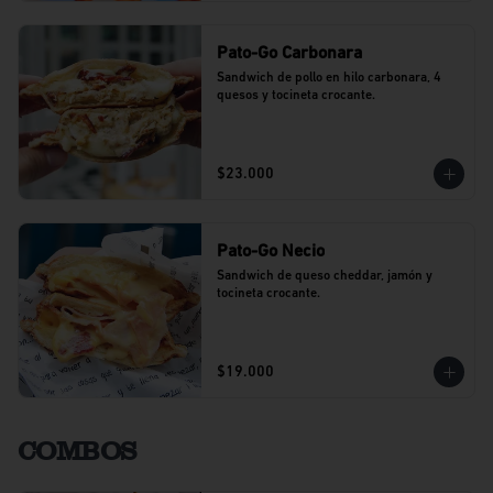
Pato-Go Carbonara
Sandwich de pollo en hilo carbonara, 4 
quesos y tocineta crocante.
$23.000
Pato-Go Necio
Sandwich de queso cheddar, jamón y 
tocineta crocante.
$19.000
COMBOS