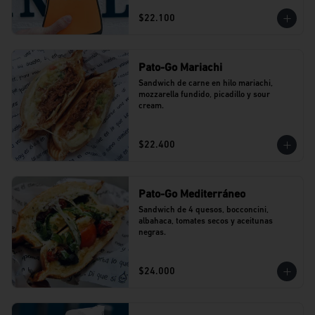
$22.100
Pato-Go Mariachi
Sandwich de carne en hilo mariachi, 
mozzarella fundido, picadillo y sour 
cream.
$22.400
Pato-Go Mediterráneo
Sandwich de 4 quesos, bocconcini, 
albahaca, tomates secos y aceitunas 
negras.
$24.000