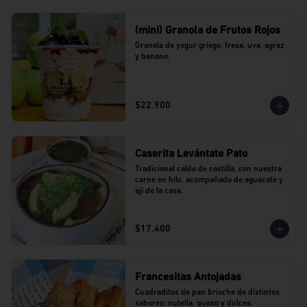
(mini) Granola de Frutos Rojos
Granola de yogur griego, fresa, uva, agraz 
y banano.
$22.900
Caserita Levántate Pato
Tradicional caldo de costilla, con nuestra 
carne en hilo, acompañado de aguacate y 
ají de la casa.
$17.400
Francesitas Antojadas
Cuadraditos de pan brioche de distintos 
sabores: nutella, queso y dulces. 