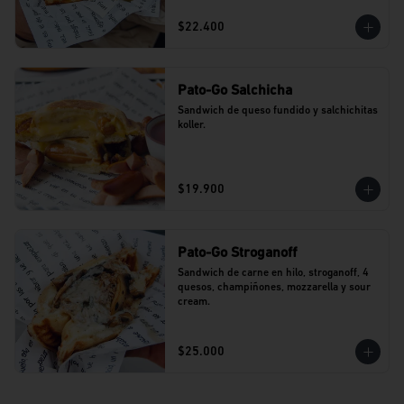
$22.400
Pato-Go Salchicha
Sandwich de queso fundido y salchichitas 
koller.
$19.900
Pato-Go Stroganoff
Sandwich de carne en hilo, stroganoff, 4 
quesos, champiñones, mozzarella y sour 
cream.
$25.000