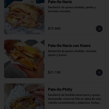
Pato-Go Necio
Sandwich de queso cheddar, jamón y 
tocineta crocante.
$19.000
Pato-Go Necio con Huevo
Sanduche de queso cheddar, tocineta, 
jamón y huevo.
$21.100
Pato-Go Philly
Sandwich de fundido americano y queso 
mozzarella, carne en hilo en salsa de vino, 
cebolla caramelizada y jalapeños. Incluye 
dip de salsa de vino.