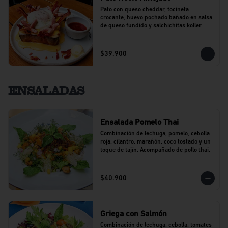
Pato con queso cheddar, tocineta 
crocante, huevo pochado bañado en salsa 
de queso fundido y salchichitas koller
$39.900
ENSALADAS
Ensalada Pomelo Thai
Combinación de lechuga, pomelo, cebolla 
roja, cilantro, marañón, coco tostado y un 
toque de tajín. Acompañado de pollo thai.
$40.900
Griega con Salmón
Combinación de lechuga, cebolla, tomates 