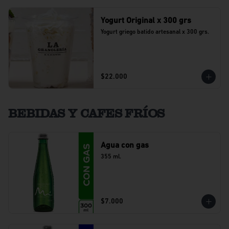
Yogurt Original x 300 grs
Yogurt griego batido artesanal x 300 grs.
$22.000
BEBIDAS Y CAFES FRÍOS
Agua con gas
355 ml.
$7.000