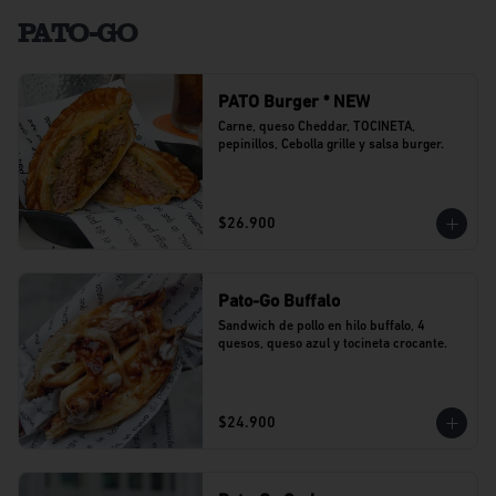
PATO-GO
PATO Burger * NEW
Carne, queso Cheddar, TOCINETA, 
pepinillos, Cebolla grille y salsa burger.
$26.900
Pato-Go Buffalo
Sandwich de pollo en hilo buffalo, 4 
quesos, queso azul y tocineta crocante.
$24.900