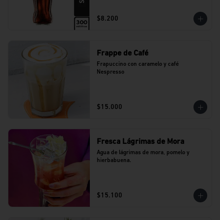
$8.200
Frappe de Café
Frapuccino con caramelo y café 
Nespresso
$15.000
Fresca Lágrimas de Mora
Agua de lágrimas de mora, pomelo y 
hierbabuena.
$15.100