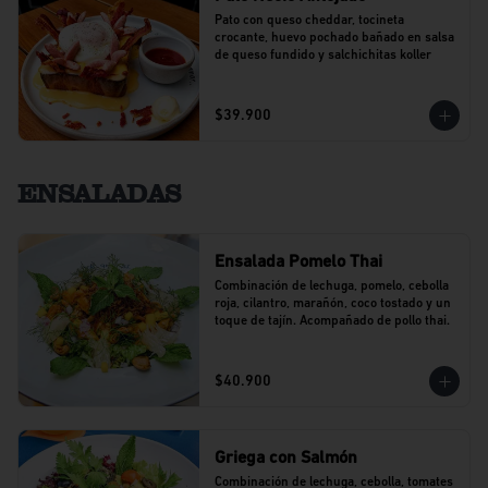
Pato con queso cheddar, tocineta 
crocante, huevo pochado bañado en salsa 
de queso fundido y salchichitas koller
$39.900
ENSALADAS
Ensalada Pomelo Thai
Combinación de lechuga, pomelo, cebolla 
roja, cilantro, marañón, coco tostado y un 
toque de tajín. Acompañado de pollo thai.
$40.900
Griega con Salmón
Combinación de lechuga, cebolla, tomates 