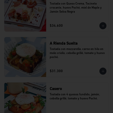
Tostada con Queso Crema, Tocineta 
crocante, huevo Poché, miel de Maple y 
Jamón Selva Negra
$34.600
A Rienda Suelta
Tostada con mozzarella, carne en hilo en 
mole criollo, cebolla grillé, tomate y huevo 
poché.
$31.300
Casero
Tostada con 4 quesos fundido, jamón, 
cebolla grillé, tomate y huevo Poché.