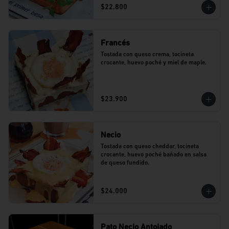
$22.800
Francés
Tostada con queso crema, tocineta 
crocante, huevo poché y miel de maple.
$23.900
Necio
Tostada con queso cheddar, tocineta 
crocante, huevo poché bañado en salsa 
de queso fundido.
$24.000
Pato Necio Antojado