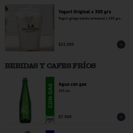
Yogurt Original x 300 grs
Yogurt griego batido artesanal x 300 grs.
$22.000
BEBIDAS Y CAFES FRÍOS
Agua con gas
355 ml.
$7.000