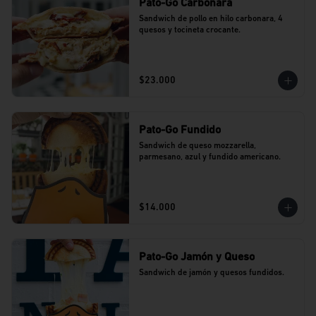
Pato-Go Carbonara
Sandwich de pollo en hilo carbonara, 4 
quesos y tocineta crocante.
$23.000
Pato-Go Fundido
Sandwich de queso mozzarella, 
parmesano, azul y fundido americano.
$14.000
Pato-Go Jamón y Queso
Sandwich de jamón y quesos fundidos.