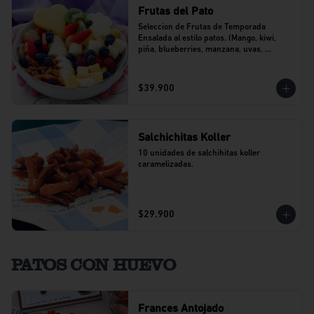
Frutas del Pato
Seleccion de Frutas de Temporada 
Ensalada al estilo patos. (Mango, kiwi, 
piña, blueberries, manzana, uvas, 
banano).
$39.900
Salchichitas Koller
10 unidades de salchihitas koller 
caramelizadas.
$29.900
PATOS CON HUEVO
Frances Antojado