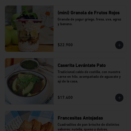
(mini) Granola de Frutos Rojos
Granola de yogur griego, fresa, uva, agraz 
y banano.
$22.900
Caserita Levántate Pato
Tradicional caldo de costilla, con nuestra 
carne en hilo, acompañado de aguacate y 
ají de la casa.
$17.400
Francesitas Antojadas
Cuadraditos de pan brioche de distintos 
sabores: nutella, queso y dulces. 