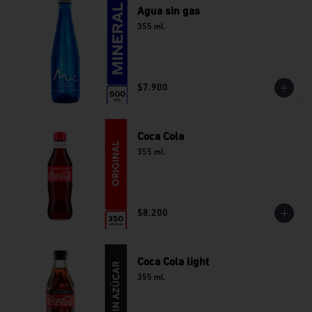
Agua sin gas
355 ml.
$7.900
Coca Cola
355 ml.
$8.200
Coca Cola light
355 ml.