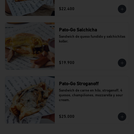
$22.400
Pato-Go Salchicha
Sandwich de queso fundido y salchichitas 
koller.
$19.900
Pato-Go Stroganoff
Sandwich de carne en hilo, stroganoff, 4 
quesos, champiñones, mozzarella y sour 
cream.
$25.000