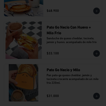
$48.900
Pato Go Necio Con Huevo +
Milo Frio
Sanduche de queso cheddar, tocineta, 
jamón y huevo. acompañado de milo frío
$33.100
Pato Go Necio y Milo
Pan pato-go queso cheddar, jamón y 
tocineta crocante acompañado de un milo 
frio 220ml.
$31.000