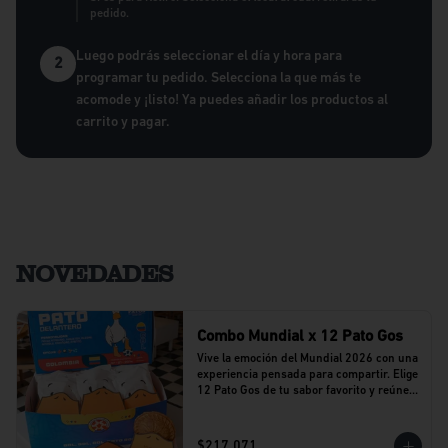
pedido.
Luego podrás seleccionar el día y hora para
2
programar tu pedido. Selecciona la que más te
acomode y ¡listo! Ya puedes añadir los productos al
carrito y pagar.
NOVEDADES
Combo Mundial x 12 Pato Gos
Vive la emoción del Mundial 2026 con una 
experiencia pensada para compartir. Elige 
12 Pato Gos de tu sabor favorito y reúne a 
tu equipo alrededor de una propuesta 
llena de sabor y buenos momentos.
$217.071