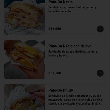
Pato-Go Necio
Sandwich de queso cheddar, jamón y 
tocineta crocante.
$19.000
Pato-Go Necio con Huevo
Sanduche de queso cheddar, tocineta, 
jamón y huevo.
$21.100
Pato-Go Philly
Sandwich de fundido americano y queso 
mozzarella, carne en hilo en salsa de vino, 
cebolla caramelizada y jalapeños. Incluye 
dip de salsa de vino.