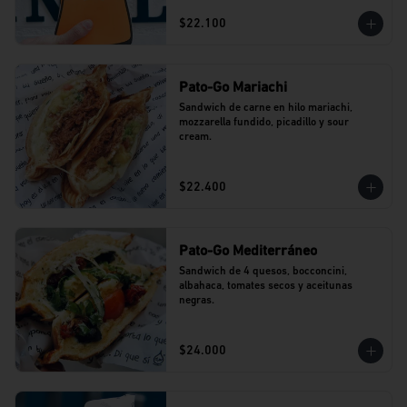
$22.100
Pato-Go Mariachi
Sandwich de carne en hilo mariachi, 
mozzarella fundido, picadillo y sour 
cream.
$22.400
Pato-Go Mediterráneo
Sandwich de 4 quesos, bocconcini, 
albahaca, tomates secos y aceitunas 
negras.
$24.000