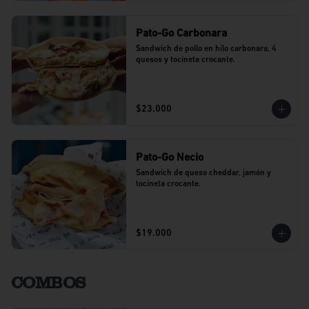
Pato-Go Carbonara
Sandwich de pollo en hilo carbonara, 4 
quesos y tocineta crocante.
$23.000
Pato-Go Necio
Sandwich de queso cheddar, jamón y 
tocineta crocante.
$19.000
COMBOS