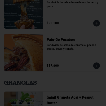
Sandwich de salsa de avellanas, ferrero y 
queso.
$20.100
Pato-Go Pecabon
Sandwich de salsa de caramelo, pecans, 
queso, dulce y canela.
$17.600
GRANOLAS
(mini) Granola Açai y Peanut
Butter