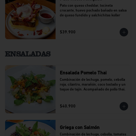
Pato con queso cheddar, tocineta 
crocante, huevo pochado bañado en salsa 
de queso fundido y salchichitas koller
$39.900
ENSALADAS
Ensalada Pomelo Thai
Combinación de lechuga, pomelo, cebolla 
roja, cilantro, marañón, coco tostado y un 
toque de tajín. Acompañado de pollo thai.
$40.900
Griega con Salmón
Combinación de lechuga, cebolla, tomates 