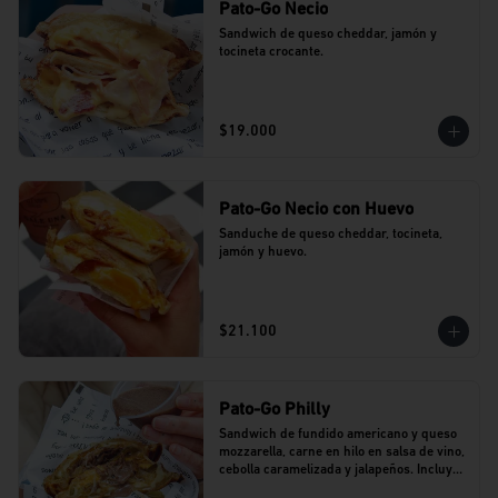
Pato-Go Necio
Sandwich de queso cheddar, jamón y 
tocineta crocante.
$19.000
Pato-Go Necio con Huevo
Sanduche de queso cheddar, tocineta, 
jamón y huevo.
$21.100
Pato-Go Philly
Sandwich de fundido americano y queso 
mozzarella, carne en hilo en salsa de vino, 
cebolla caramelizada y jalapeños. Incluye 
dip de salsa de vino.