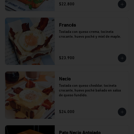
$22.800
Francés
Tostada con queso crema, tocineta 
crocante, huevo poché y miel de maple.
$23.900
Necio
Tostada con queso cheddar, tocineta 
crocante, huevo poché bañado en salsa 
de queso fundido.
$24.000
Pato Necio Antojado