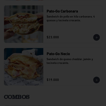
Pato-Go Carbonara
Sandwich de pollo en hilo carbonara, 4 
quesos y tocineta crocante.
$23.000
Pato-Go Necio
Sandwich de queso cheddar, jamón y 
tocineta crocante.
$19.000
COMBOS