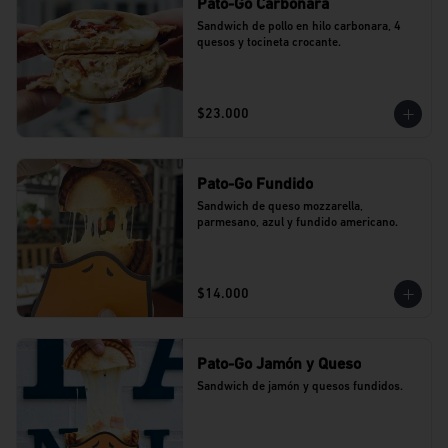
Pato-Go Carbonara
Sandwich de pollo en hilo carbonara, 4 
quesos y tocineta crocante.
$23.000
Pato-Go Fundido
Sandwich de queso mozzarella, 
parmesano, azul y fundido americano.
$14.000
Pato-Go Jamón y Queso
Sandwich de jamón y quesos fundidos.