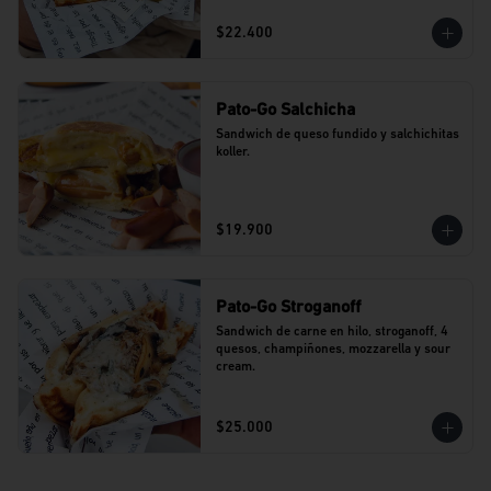
$22.400
Pato-Go Salchicha
Sandwich de queso fundido y salchichitas 
koller.
$19.900
Pato-Go Stroganoff
Sandwich de carne en hilo, stroganoff, 4 
quesos, champiñones, mozzarella y sour 
cream.
$25.000