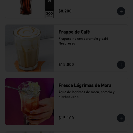
$8.200
Frappe de Café
Frapuccino con caramelo y café 
Nespresso
$15.000
Fresca Lágrimas de Mora
Agua de lágrimas de mora, pomelo y 
hierbabuena.
$15.100