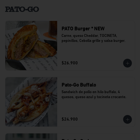
PATO-GO
PATO Burger * NEW
Carne, queso Cheddar, TOCINETA, 
pepinillos, Cebolla grille y salsa burger.
$26.900
Pato-Go Buffalo
Sandwich de pollo en hilo buffalo, 4 
quesos, queso azul y tocineta crocante.
$24.900