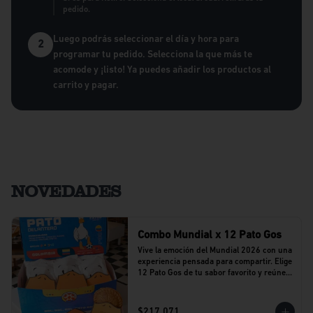
pedido.
Luego podrás seleccionar el día y hora para
2
programar tu pedido. Selecciona la que más te
acomode y ¡listo! Ya puedes añadir los productos al
carrito y pagar.
NOVEDADES
Combo Mundial x 12 Pato Gos
Vive la emoción del Mundial 2026 con una 
experiencia pensada para compartir. Elige 
12 Pato Gos de tu sabor favorito y reúne a 
tu equipo alrededor de una propuesta 
llena de sabor y buenos momentos.
$217.071