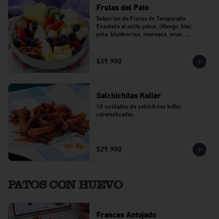
Frutas del Pato
Seleccion de Frutas de Temporada 
Ensalada al estilo patos. (Mango, kiwi, 
piña, blueberries, manzana, uvas, 
banano).
$39.900
Salchichitas Koller
10 unidades de salchihitas koller 
caramelizadas.
$29.900
PATOS CON HUEVO
Frances Antojado