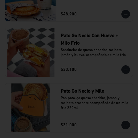
$48.900
Pato Go Necio Con Huevo +
Milo Frio
Sanduche de queso cheddar, tocineta, 
jamón y huevo. acompañado de milo frío
$33.100
Pato Go Necio y Milo
Pan pato-go queso cheddar, jamón y 
tocineta crocante acompañado de un milo 
frio 220ml.
$31.000