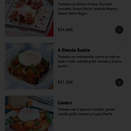
Tostada con Queso Crema, Tocineta 
crocante, huevo Poché, miel de Maple y 
Jamón Selva Negra
$34.600
A Rienda Suelta
Tostada con mozzarella, carne en hilo en 
mole criollo, cebolla grillé, tomate y huevo 
poché.
$31.300
Casero
Tostada con 4 quesos fundido, jamón, 
cebolla grillé, tomate y huevo Poché.