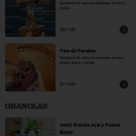
Sandwich de salsa de avellanas, ferrero y 
queso.
$20.100
Pato-Go Pecabon
Sandwich de salsa de caramelo, pecans, 
queso, dulce y canela.
$17.600
GRANOLAS
(mini) Granola Açai y Peanut
Butter