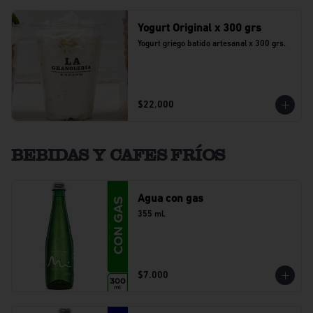
Yogurt Original x 300 grs
Yogurt griego batido artesanal x 300 grs.
$22.000
BEBIDAS Y CAFES FRÍOS
Agua con gas
355 ml.
$7.000