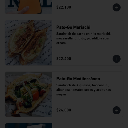
$22.100
Pato-Go Mariachi
Sandwich de carne en hilo mariachi, 
mozzarella fundido, picadillo y sour 
cream.
$22.400
Pato-Go Mediterráneo
Sandwich de 4 quesos, bocconcini, 
albahaca, tomates secos y aceitunas 
negras.
$24.000