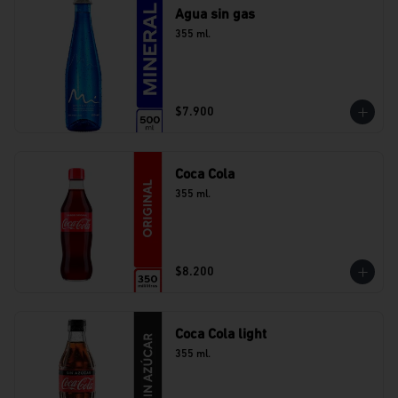
Agua sin gas
355 ml.
$7.900
Coca Cola
355 ml.
$8.200
Coca Cola light
355 ml.