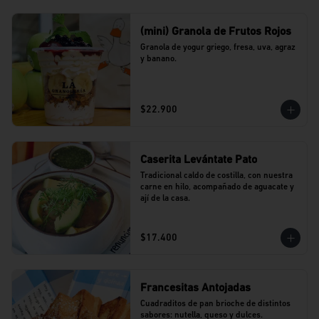
(mini) Granola de Frutos Rojos
Granola de yogur griego, fresa, uva, agraz 
y banano.
$22.900
Caserita Levántate Pato
Tradicional caldo de costilla, con nuestra 
carne en hilo, acompañado de aguacate y 
ají de la casa.
$17.400
Francesitas Antojadas
Cuadraditos de pan brioche de distintos 
sabores: nutella, queso y dulces. 