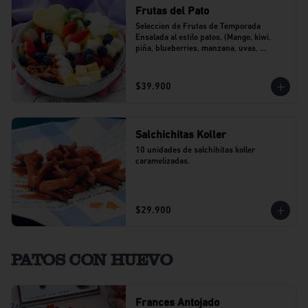
Frutas del Pato
Seleccion de Frutas de Temporada 
Ensalada al estilo patos. (Mango, kiwi, 
piña, blueberries, manzana, uvas, 
banano).
$39.900
Salchichitas Koller
10 unidades de salchihitas koller 
caramelizadas.
$29.900
PATOS CON HUEVO
Frances Antojado