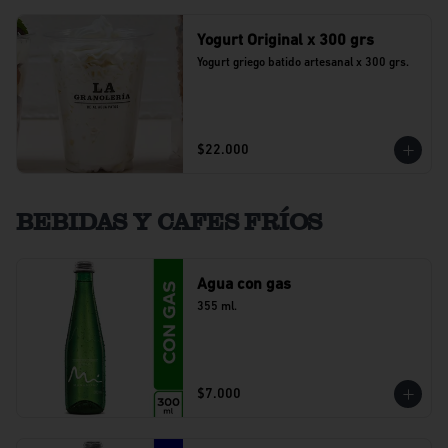
Yogurt Original x 300 grs
Yogurt griego batido artesanal x 300 grs.
$22.000
BEBIDAS Y CAFES FRÍOS
Agua con gas
355 ml.
$7.000