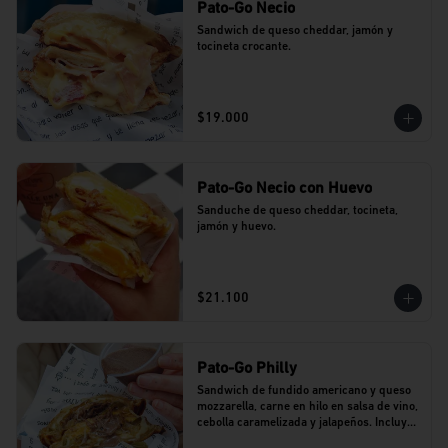
Pato-Go Necio
Sandwich de queso cheddar, jamón y 
tocineta crocante.
$19.000
Pato-Go Necio con Huevo
Sanduche de queso cheddar, tocineta, 
jamón y huevo.
$21.100
Pato-Go Philly
Sandwich de fundido americano y queso 
mozzarella, carne en hilo en salsa de vino, 
cebolla caramelizada y jalapeños. Incluye 
dip de salsa de vino.