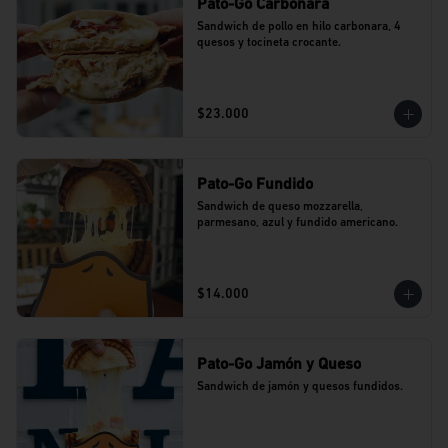
Pato-Go Carbonara
Sandwich de pollo en hilo carbonara, 4 
quesos y tocineta crocante.
$23.000
Pato-Go Fundido
Sandwich de queso mozzarella, 
parmesano, azul y fundido americano.
$14.000
Pato-Go Jamón y Queso
Sandwich de jamón y quesos fundidos.