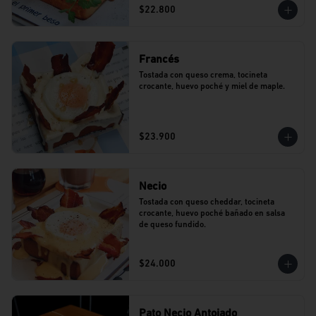
$22.800
Francés
Tostada con queso crema, tocineta 
crocante, huevo poché y miel de maple.
$23.900
Necio
Tostada con queso cheddar, tocineta 
crocante, huevo poché bañado en salsa 
de queso fundido.
$24.000
Pato Necio Antojado