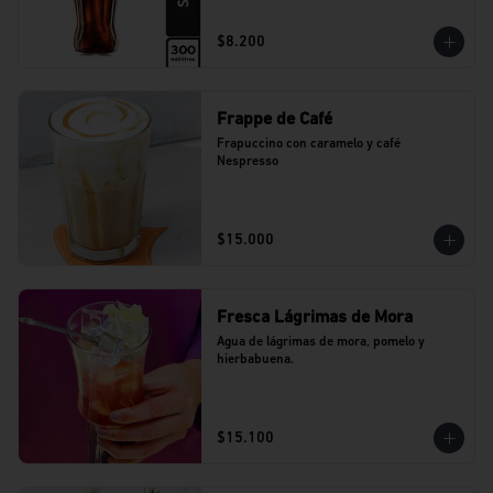
$8.200
Frappe de Café
Frapuccino con caramelo y café 
Nespresso
$15.000
Fresca Lágrimas de Mora
Agua de lágrimas de mora, pomelo y 
hierbabuena.
$15.100