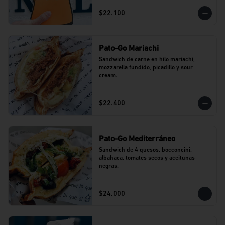
$22.100
Pato-Go Mariachi
Sandwich de carne en hilo mariachi, 
mozzarella fundido, picadillo y sour 
cream.
$22.400
Pato-Go Mediterráneo
Sandwich de 4 quesos, bocconcini, 
albahaca, tomates secos y aceitunas 
negras.
$24.000