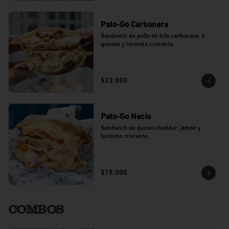
Pato-Go Carbonara
Sandwich de pollo en hilo carbonara, 4 
quesos y tocineta crocante.
$23.000
Pato-Go Necio
Sandwich de queso cheddar, jamón y 
tocineta crocante.
$19.000
COMBOS