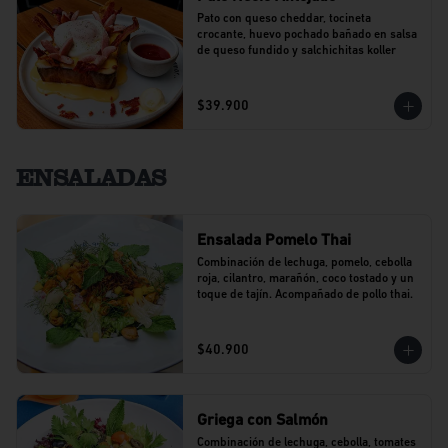
Pato con queso cheddar, tocineta 
crocante, huevo pochado bañado en salsa 
de queso fundido y salchichitas koller
$39.900
ENSALADAS
Ensalada Pomelo Thai
Combinación de lechuga, pomelo, cebolla 
roja, cilantro, marañón, coco tostado y un 
toque de tajín. Acompañado de pollo thai.
$40.900
Griega con Salmón
Combinación de lechuga, cebolla, tomates 