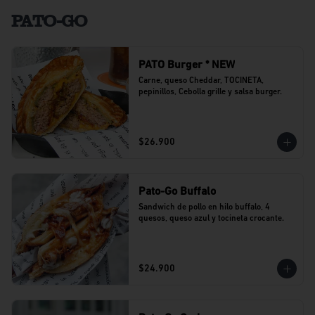
PATO-GO
PATO Burger * NEW
Carne, queso Cheddar, TOCINETA, 
pepinillos, Cebolla grille y salsa burger.
$26.900
Pato-Go Buffalo
Sandwich de pollo en hilo buffalo, 4 
quesos, queso azul y tocineta crocante.
$24.900