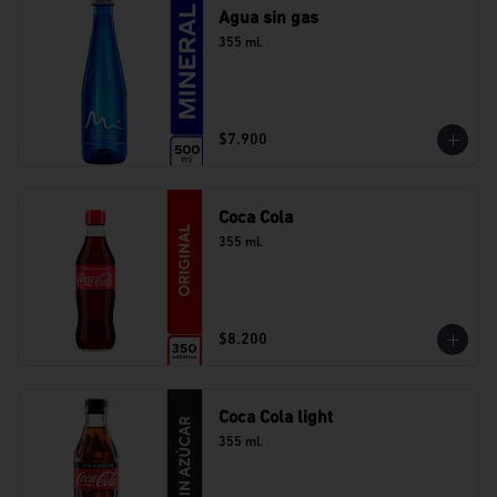
Agua sin gas
355 ml.
$7.900
Coca Cola
355 ml.
$8.200
Coca Cola light
355 ml.