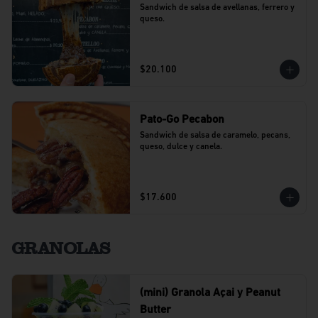
Sandwich de salsa de avellanas, ferrero y 
queso.
$20.100
Pato-Go Pecabon
Sandwich de salsa de caramelo, pecans, 
queso, dulce y canela.
$17.600
GRANOLAS
(mini) Granola Açai y Peanut
Butter