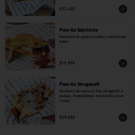
$22.400
Pato-Go Salchicha
Sandwich de queso fundido y salchichitas 
koller.
$19.900
Pato-Go Stroganoff
Sandwich de carne en hilo, stroganoff, 4 
quesos, champiñones, mozzarella y sour 
cream.
$25.000