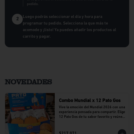
pedido.
Luego podrás seleccionar el día y hora para
2
programar tu pedido. Selecciona la que más te
acomode y ¡listo! Ya puedes añadir los productos al
carrito y pagar.
NOVEDADES
Combo Mundial x 12 Pato Gos
Vive la emoción del Mundial 2026 con una 
experiencia pensada para compartir. Elige 
12 Pato Gos de tu sabor favorito y reúne a 
tu equipo alrededor de una propuesta 
llena de sabor y buenos momentos.
$217.071