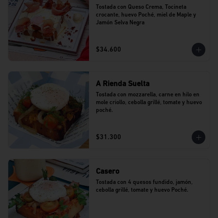
Tostada con Queso Crema, Tocineta 
crocante, huevo Poché, miel de Maple y 
Jamón Selva Negra
$34.600
A Rienda Suelta
Tostada con mozzarella, carne en hilo en 
mole criollo, cebolla grillé, tomate y huevo 
poché.
$31.300
Casero
Tostada con 4 quesos fundido, jamón, 
cebolla grillé, tomate y huevo Poché.