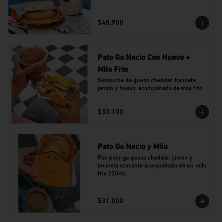
$48.900
Pato Go Necio Con Huevo +
Milo Frio
Sanduche de queso cheddar, tocineta, 
jamón y huevo. acompañado de milo frío
$33.100
Pato Go Necio y Milo
Pan pato-go queso cheddar, jamón y 
tocineta crocante acompañado de un milo 
frio 220ml.
$31.000