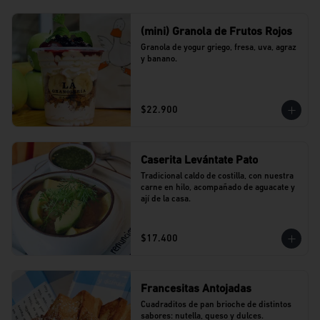
(mini) Granola de Frutos Rojos
Granola de yogur griego, fresa, uva, agraz 
y banano.
$22.900
Caserita Levántate Pato
Tradicional caldo de costilla, con nuestra 
carne en hilo, acompañado de aguacate y 
ají de la casa.
$17.400
Francesitas Antojadas
Cuadraditos de pan brioche de distintos 
sabores: nutella, queso y dulces. 